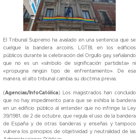
El Tribunal Supremo ha avalado en una sentencia que se
cuelgue la bandera arcoíris, LGTBI, en los edificios
públicos durante la celebración del Orgullo gay, señalando
que no es un «símbolo de significación partidista» ni
«propugna ningún tipo de enfrentamiento». De esa
manera, el alto tribunal cambia su doctrina previa.
Agencias/InfoCatólica
(
) Los magistrados han concluido
que no hay impedimento para que se exhiba la bandera
en un edificio público al entender que no infringe la Ley
39/1981, de 2 de octubre, que regula el uso de la bandera
de España y de otras banderas y enseñas y tampoco
vulnera los principios de objetividad y neutralidad de las