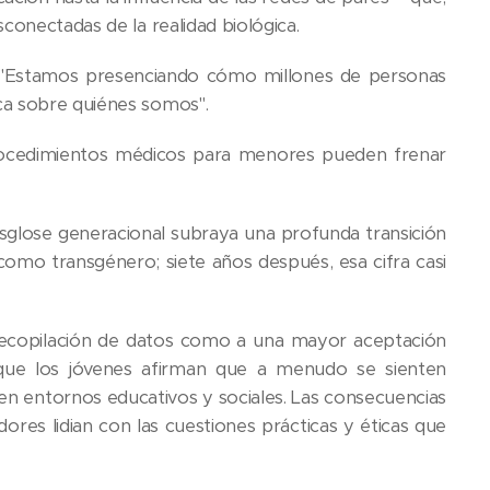
sconectadas de la realidad biológica.
s. "Estamos presenciando cómo millones de personas
ica sobre quiénes somos".
s procedimientos médicos para menores pueden frenar
esglose generacional subraya una profunda transición
 como transgénero; siete años después, esa cifra casi
recopilación de datos como a una mayor aceptación
a que los jóvenes afirman que a menudo se sienten
 en entornos educativos y sociales. Las consecuencias
sladores lidian con las cuestiones prácticas y éticas que