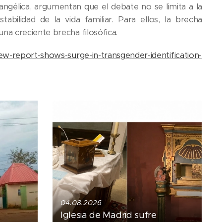
vangélica, argumentan que el debate no se limita a la
abilidad de la vida familiar. Para ellos, la brecha
a creciente brecha filosófica.
ew-report-shows-surge-in-transgender-identification-
04.08.2026
Iglesia de Madrid sufre