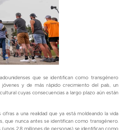
stadounidenses que se identifican como transgénero
óvenes y de más rápido crecimiento del país, un
 cultural cuyas consecuencias a largo plazo aún están
 cifras a una realidad que ya está moldeando la vida
es, que nunca antes se identifican como transgénero.
 (unos 2,8 millones de personas) se identifican como