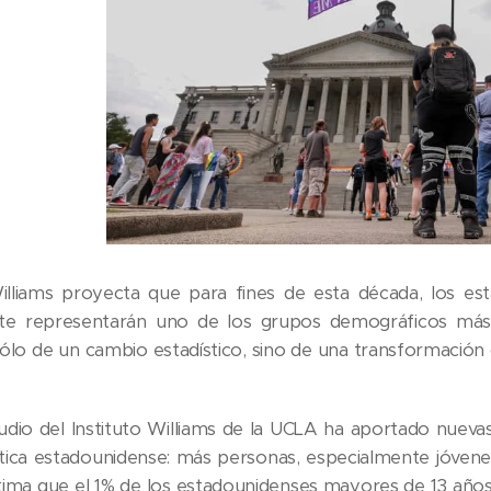
Williams proyecta que para fines de esta década, los e
e representarán uno de los grupos demográficos más j
sólo de un cambio estadístico, sino de una transformación
dio del Instituto Williams de la UCLA ha aportado nuevas
lítica estadounidense: más personas, especialmente jóven
tima que el 1% de los estadounidenses mayores de 13 años