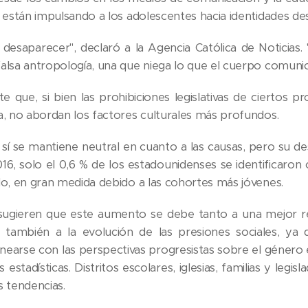
, están impulsando a los adolescentes hacia identidades de
 desaparecer", declaró a la Agencia Católica de Noticia
alsa antropología, una que niega lo que el cuerpo comun
te que, si bien las prohibiciones legislativas de cierto
a, no abordan los factores culturales más profundos.
 sí se mantiene neutral en cuanto a las causas, pero su d
016, solo el 0,6 % de los estadounidenses se identificaron
do, en gran medida debido a las cohortes más jóvenes.
s sugieren que este aumento se debe tanto a una mejor 
ro también a la evolución de las presiones sociales, y
linearse con las perspectivas progresistas sobre el género
s estadísticas. Distritos escolares, iglesias, familias y legi
s tendencias.