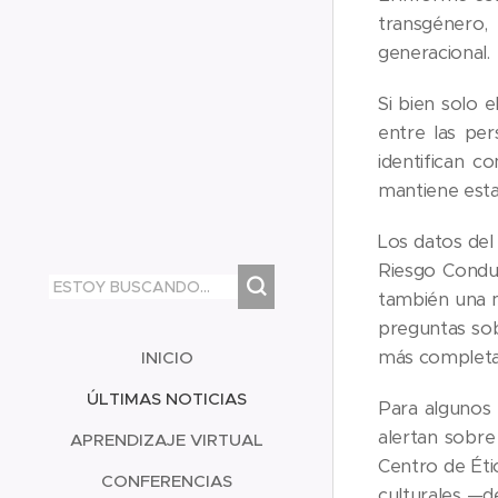
transgénero,
generacional.
Si bien solo 
entre las pe
identifican 
mantiene esta
Los datos del 
Riesgo Conduc
también una m
preguntas sob
más completa
INICIO
ÚLTIMAS NOTICIAS
Para algunos 
alertan sobre
APRENDIZAJE VIRTUAL
Centro de Étic
CONFERENCIAS
culturales —d