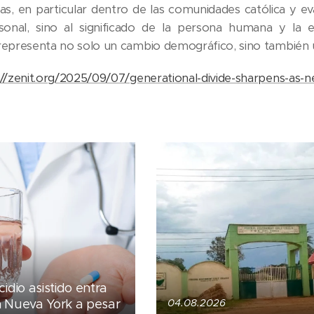
sas, en particular dentro de las comunidades católica y e
sonal, sino al significado de la persona humana y la est
representa no solo un cambio demográfico, sino también un
://zenit.org/2025/09/07/generational-divide-sharpens-as-n
cidio asistido entra
n Nueva York a pesar
04.08.2026