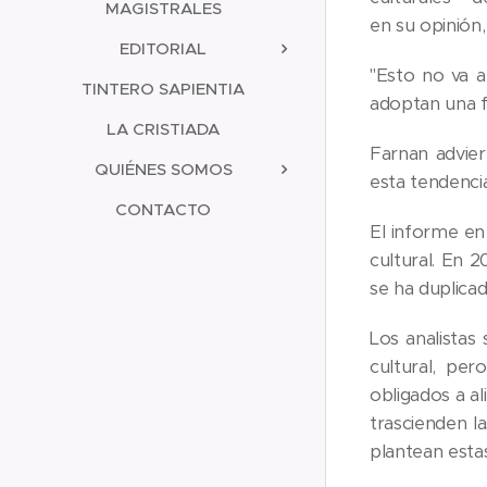
MAGISTRALES
en su opinión
EDITORIAL
"Esto no va a
TINTERO SAPIENTIA
adoptan una f
LA CRISTIADA
Farnan advier
QUIÉNES SOMOS
esta tendenci
CONTACTO
El informe en
cultural. En 2
se ha duplica
Los analista
cultural, pe
obligados a a
trascienden la
plantean esta