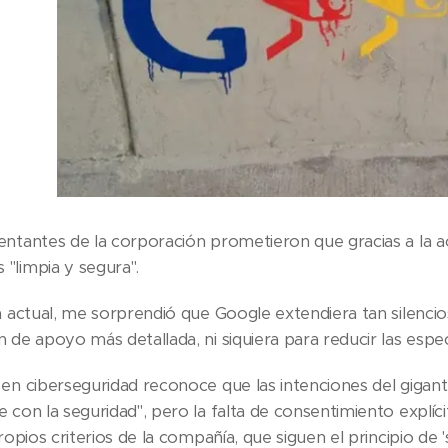
ntantes de la corporación prometieron que gracias a la act
"limpia y segura".
a actual, me sorprendió que Google extendiera tan silenci
 de apoyo más detallada, ni siquiera para reducir las espe
 en ciberseguridad reconoce que las intenciones del gigant
 con la seguridad", pero la falta de consentimiento explíc
propios criterios de la compañía, que siguen el principio de '