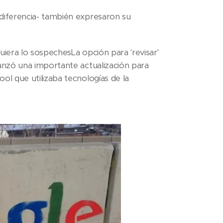
diferencia- también expresaron su
iera lo sospechesLa opción para 'revisar'
anzó una importante actualización para
l que utilizaba tecnologías de la