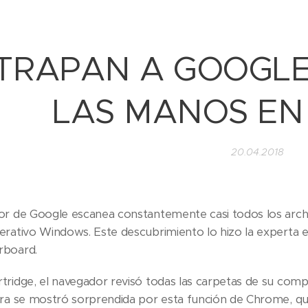
TRAPAN A GOOGL
LAS MANOS EN
20.04.2018
or de Google escanea constantemente casi todos los archi
rativo Windows. Este descubrimiento lo hizo la experta en
rboard.
tridge, el navegador revisó todas las carpetas de su com
ora se mostró sorprendida por esta función de Chrome, que