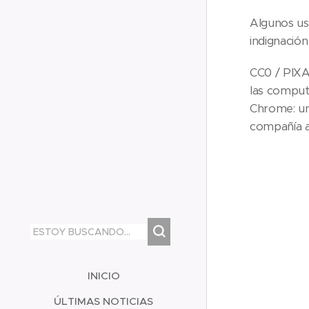
Algunos us
indignación
CC0 / PIXA
las comput
Chrome: un
compañía a
INICIO
ÚLTIMAS NOTICIAS