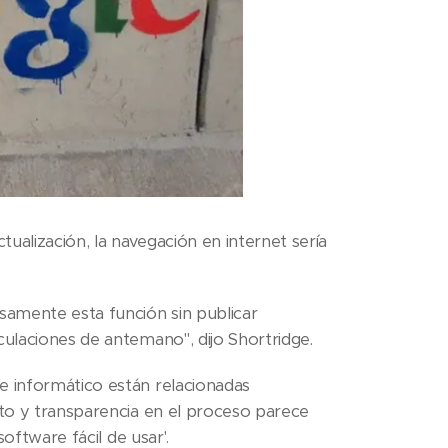
ualización, la navegación en internet sería
osamente esta función sin publicar
culaciones de antemano", dijo Shortridge.
e informático están relacionadas
ito y transparencia en el proceso parece
software fácil de usar'.