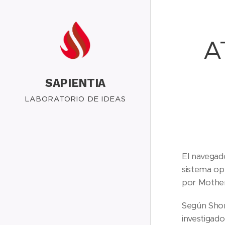
A
SAPIENTIA
LABORATORIO DE IDEAS
El navegad
sistema ope
por Mothe
Según Shor
investigad