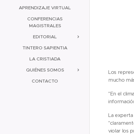
APRENDIZAJE VIRTUAL
CONFERENCIAS
MAGISTRALES
EDITORIAL
TINTERO SAPIENTIA
LA CRISTIADA
QUIÉNES SOMOS
Los represe
mucho más 
CONTACTO
"En el clim
información
La experta
"claramente
violar los 