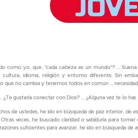
do como yo, que, "cada cabeza es un mundo"? … Suena l
cultura, idioma, religión y entorno diferente. Sin emb
lgo que no cambia y tenemos todos en común … necesidad e
 ¿Te gustaría conectar con Dios? … ¿Alguna vez te lo has
os de ustedes, he ido en búsqueda de paz interior, de es
 Otras veces, he buscado claridad o sabiduría para tomar 
 razones suficientes para avanzar, he ido en búsqueda de a