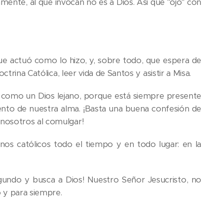
mente, al que invocan no es a Dios. Así que "ojo" con
ue actuó como lo hizo, y, sobre todo, que espera de
trina Católica, leer vida de Santos y asistir a Misa.
o como un Dios lejano, porque está siempre presente
mento de nuestra alma. ¡Basta una buena confesión de
nosotros al comulgar!
 católicos todo el tiempo y en todo lugar: en la
egundo y busca a Dios! Nuestro Señor Jesucristo, no
 y para siempre.