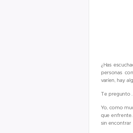
¿Has escucha
personas con 
varíen, hay a
Te pregunto …
Yo, como much
que enfrente.
sin encontrar