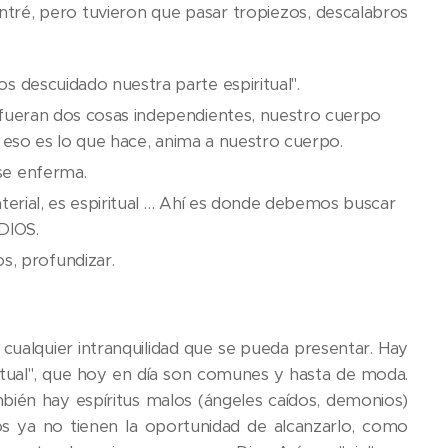
ntré, pero tuvieron que pasar tropiezos, descalabros
s descuidado nuestra parte espiritual".
 fueran dos cosas independientes, nuestro cuerpo
; eso es lo que hace, anima a nuestro cuerpo.
se enferma.
terial, es espiritual … Ahí es donde debemos buscar
 DIOS.
, profundizar.
 cualquier intranquilidad que se pueda presentar. Hay
ritual", que hoy en día son comunes y hasta de moda.
ién hay espíritus malos (ángeles caídos, demonios)
los ya no tienen la oportunidad de alcanzarlo, como