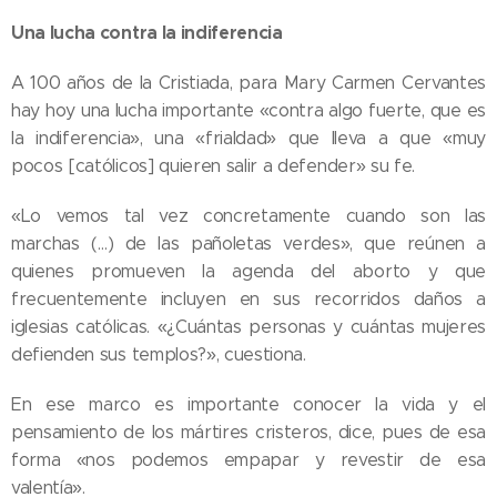
Una lucha contra la indiferencia
A 100 años de la Cristiada, para Mary Carmen Cervantes
hay hoy una lucha importante «contra algo fuerte, que es
la indiferencia», una «frialdad» que lleva a que «muy
pocos [católicos] quieren salir a defender» su fe.
«Lo vemos tal vez concretamente cuando son las
marchas (…) de las pañoletas verdes», que reúnen a
quienes promueven la agenda del aborto y que
frecuentemente incluyen en sus recorridos daños a
iglesias católicas. «¿Cuántas personas y cuántas mujeres
defienden sus templos?», cuestiona.
En ese marco es importante conocer la vida y el
pensamiento de los mártires cristeros, dice, pues de esa
05.08.2026
forma «nos podemos empapar y revestir de esa
Ley del
valentía».