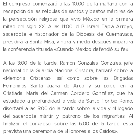
El congreso comenzará a las 10:00 de la mañana con la
recepción de las reliquias de santos y beatos mártires de
la persecución religiosa que vivió México en la primera
mitad del siglo XX. A las 11:00, el P. Israel Tapia Arroyo,
sacerdote e historiador de la Diócesis de Cuernavaca,
presidirá la Santa Misa, y hora y media después impartirá
la conferencia titulada «Cuando México defendió su fe».
A las 3:00 de la tarde, Ramón Gonzales Gonzales, jefe
nacional de la Guardia Nacional Cristera, hablará sobre la
«Memoria Cristera», así como sobre las Brigadas
Femeninas Santa Juana de Arco y su papel en la
Cristiada. María del Carmen Cordero González, que ha
estudiado a profundidad la vida de Santo Toribio Romo,
disertará a las 5:00 de la tarde sobre la vida y el legado
del sacerdote mártir y patrono de los migrantes. Al
finalizar el congreso, sobre las 6:00 de la tarde, está
prevista una ceremonia de «Honores a los Caídos».