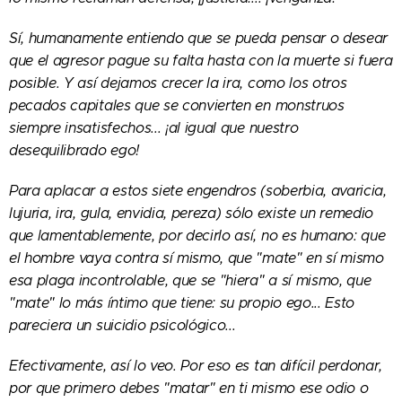
Sí, humanamente entiendo que se pueda pensar o desear
que el agresor pague su falta hasta con la muerte si fuera
posible. Y así dejamos crecer la ira, como los otros
pecados capitales que se convierten en monstruos
siempre insatisfechos... ¡al igual que nuestro
desequilibrado ego!
Para aplacar a estos siete engendros (soberbia, avaricia,
lujuria, ira, gula, envidia, pereza) sólo existe un remedio
que lamentablemente, por decirlo así, no es humano: que
el hombre vaya contra sí mismo, que "mate" en sí mismo
esa plaga incontrolable, que se "hiera" a sí mismo, que
"mate" lo más íntimo que tiene: su propio ego... Esto
pareciera un suicidio psicológico...
Efectivamente, así lo veo. Por eso es tan difícil perdonar,
por que primero debes "matar" en ti mismo ese odio o