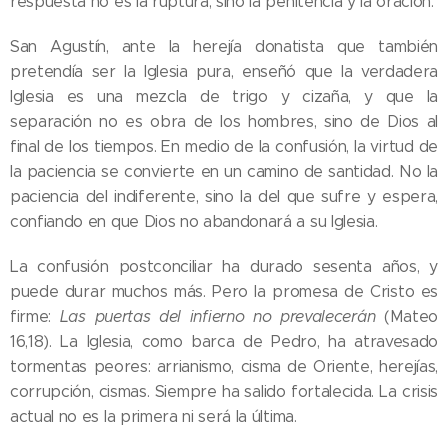
respuesta no es la ruptura, sino la penitencia y la oración.
San Agustín, ante la herejía donatista que también
pretendía ser la Iglesia pura, enseñó que la verdadera
Iglesia es una mezcla de trigo y cizaña, y que la
separación no es obra de los hombres, sino de Dios al
final de los tiempos. En medio de la confusión, la virtud de
la paciencia se convierte en un camino de santidad. No la
paciencia del indiferente, sino la del que sufre y espera,
confiando en que Dios no abandonará a su Iglesia.
La confusión postconciliar ha durado sesenta años, y
puede durar muchos más. Pero la promesa de Cristo es
firme:
Las puertas del infierno no prevalecerán
(Mateo
16,18). La Iglesia, como barca de Pedro, ha atravesado
tormentas peores: arrianismo, cisma de Oriente, herejías,
corrupción, cismas. Siempre ha salido fortalecida. La crisis
actual no es la primera ni será la última.