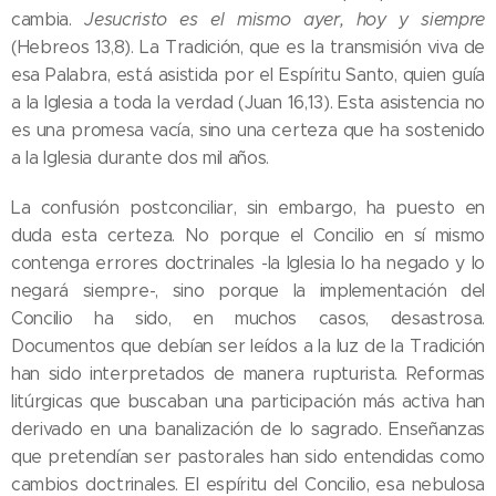
cambia.
Jesucristo es el mismo ayer, hoy y siempre
(Hebreos 13,8). La Tradición, que es la transmisión viva de
esa Palabra, está asistida por el Espíritu Santo, quien guía
a la Iglesia a toda la verdad (Juan 16,13). Esta asistencia no
es una promesa vacía, sino una certeza que ha sostenido
a la Iglesia durante dos mil años.
La confusión postconciliar, sin embargo, ha puesto en
duda esta certeza. No porque el Concilio en sí mismo
contenga errores doctrinales -la Iglesia lo ha negado y lo
negará siempre-, sino porque la implementación del
Concilio ha sido, en muchos casos, desastrosa.
Documentos que debían ser leídos a la luz de la Tradición
han sido interpretados de manera rupturista. Reformas
litúrgicas que buscaban una participación más activa han
derivado en una banalización de lo sagrado. Enseñanzas
que pretendían ser pastorales han sido entendidas como
cambios doctrinales. El espíritu del Concilio, esa nebulosa