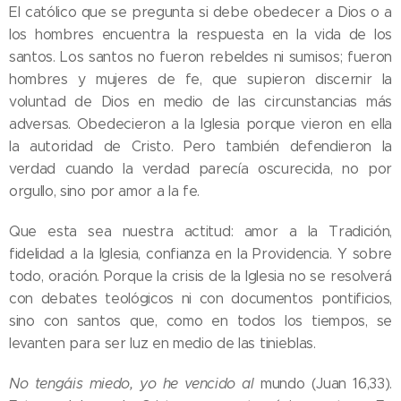
El católico que se pregunta si debe obedecer a Dios o a
los hombres encuentra la respuesta en la vida de los
santos. Los santos no fueron rebeldes ni sumisos; fueron
hombres y mujeres de fe, que supieron discernir la
voluntad de Dios en medio de las circunstancias más
adversas. Obedecieron a la Iglesia porque vieron en ella
la autoridad de Cristo. Pero también defendieron la
verdad cuando la verdad parecía oscurecida, no por
orgullo, sino por amor a la fe.
Que esta sea nuestra actitud: amor a la Tradición,
fidelidad a la Iglesia, confianza en la Providencia. Y sobre
todo, oración. Porque la crisis de la Iglesia no se resolverá
con debates teológicos ni con documentos pontificios,
sino con santos que, como en todos los tiempos, se
levanten para ser luz en medio de las tinieblas.
No tengáis miedo, yo he vencido al
mundo (Juan 16,33).