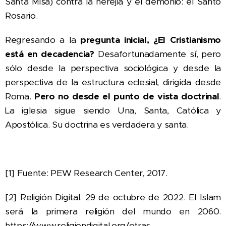
Santa Misa) contra la herejía y el demonio: el Santo
Rosario.
Regresando a la
pregunta inicial, ¿El Cristianismo
está en decadencia?
Desafortunadamente sí, pero
sólo desde la perspectiva sociológica y desde la
perspectiva de la estructura eclesial, dirigida desde
Roma.
Pero no desde el punto de vista doctrinal
.
La iglesia sigue siendo Una, Santa, Católica y
Apostólica. Su doctrina es verdadera y santa.
[1] Fuente: PEW Research Center, 2017.
[2] Religión Digital. 29 de octubre de 2022. El Islam
será la primera religión del mundo en 2060.
https://www.religiondigital.org/otras-