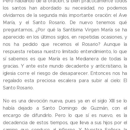
Pero hablando de la oración, si bien prácticamente todos
los santos han abordado su necesidad, no podemos
olvidarnos de la segunda más importante oración: el Ave
María, y el Santo Rosario. De nuevo tenemos qué
preguntarnos, ¿Por qué la Santísima Virgen María se ha
aparecido en los últimos siglos, en repetidas ocasiones, y
nos ha pedido que recemos el Rosario? Aunque la
respuesta rebasa nuestro limitado entendimiento, lo que
sí sabemos es que María es la Medianera de todas la
gracias. Y ante este mundo decadente y anticristiano, la
iglesia corre el riesgo de desaparecer. Entonces nos ha
regalado esta preciosa escalera para subir al cielo: El
Santo Rosario.
No es una devoción nueva, pues ya en el siglo XIII se lo
había dejado a Santo Domingo de Guzmán, con el
encargo de difundirlo. Pero lo que sí es nuevo, es la
decadencia de estos tiempos, que lleva a sus hijos por el
camino que conduce al infierno. Y Nuestra Señora, la