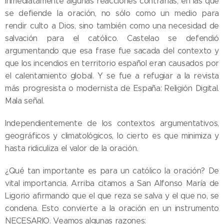
inmediatamente algunas reacciones contrarias, en las que
se defiende la oración, no sólo como un medio para
rendir culto a Dios, sino también como una necesidad de
salvación para el católico. Castelao se defendió
argumentando que esa frase fue sacada del contexto y
que los incendios en territorio español eran causados por
el calentamiento global. Y se fue a refugiar a la revista
más progresista o modernista de España: Religión Digital.
Mala señal.
Independientemente de los contextos argumentativos,
geográficos y climatológicos, lo cierto es que minimiza y
hasta ridiculiza el valor de la oración.
¿Qué tan importante es para un católico la oración? De
vital importancia. Arriba citamos a San Alfonso María de
Ligorio afirmando que el que reza se salva y el que no, se
condena. Esto convierte a la oración en un instrumento
NECESARIO. Veamos algunas razones: