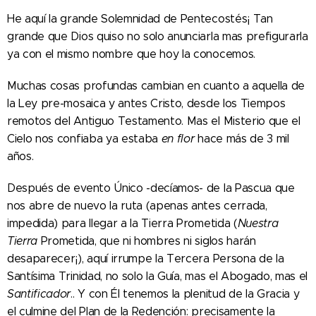
He aquí la grande Solemnidad de Pentecostés¡ Tan
grande que Dios quiso no solo anunciarla mas prefigurarla
ya con el mismo nombre que hoy la conocemos.
Muchas cosas profundas cambian en cuanto a aquella de
la Ley pre-mosaica y antes Cristo, desde los Tiempos
remotos del Antiguo Testamento. Mas el Misterio que el
Cielo nos confiaba ya estaba
en flor
hace más de 3 mil
años.
Después de evento Único -decíamos- de la Pascua que
nos abre de nuevo la ruta (apenas antes cerrada,
impedida) para llegar a la Tierra Prometida (
Nuestra
Tierra
Prometida, que ni hombres ni siglos harán
desaparecer¡), aquí irrumpe la Tercera Persona de la
Santísima Trinidad, no solo la Guía, mas el Abogado, mas el
Santificador
.. Y con Él tenemos la plenitud de la Gracia y
el culmine del Plan de la Redención: precisamente la