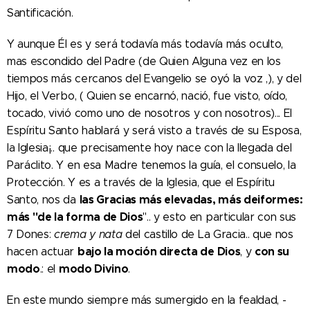
Santificación.
Y aunque Él es y será todavía más todavía más oculto,
mas escondido del Padre (de Quien Alguna vez en los
tiempos más cercanos del Evangelio se oyó la voz ,), y del
Hijo, el Verbo, ( Quien se encarnó, nació, fue visto, oído,
tocado, vivió como uno de nosotros y con nosotros)... El
Espíritu Santo hablará y será visto a través de su Esposa,
la Iglesia¡.. que precisamente hoy nace con la llegada del
Paráclito. Y en esa Madre tenemos la guía, el consuelo, la
Protección. Y es a través de la Iglesia, que el Espíritu
las Gracias más elevadas, más deiformes:
Santo, nos da
más "de la forma de Dios
".. y esto en particular con sus
7 Dones:
crema y nata
del castillo de La Gracia.. que nos
bajo la moción directa de Dios
con su
hacen actuar
, y
modo
modo Divino
.: el
.
En este mundo siempre más sumergido en la fealdad, -