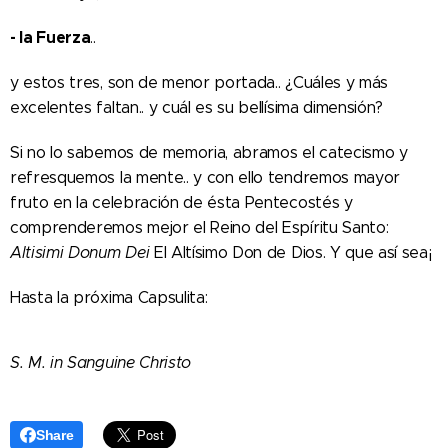
- la Fuerza
..
y estos tres, son de menor portada.. ¿Cuáles y más
excelentes faltan.. y cuál es su bellísima dimensión?
Si no lo sabemos de memoria, abramos el catecismo y
refresquemos la mente.. y con ello tendremos mayor
fruto en la celebración de ésta Pentecostés y
comprenderemos mejor el Reino del Espíritu Santo:
Altisimi Donum Dei
El Altísimo Don de Dios. Y que así sea¡
Hasta la próxima Capsulita:
S. M. in Sanguine Christo
Share