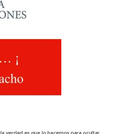
 la verdad es que lo hacemos para ocultar