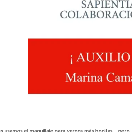
s usamos el maquillaje para vernos más bonitas... pero,