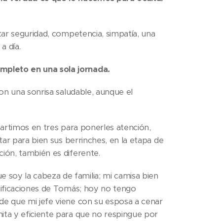
ar seguridad, competencia, simpatía, una
a día.
mpleto en una sola jornada.
con una sonrisa saludable, aunque el
rtimos en tres para ponerles atención,
ntar para bien sus berrinches, en la etapa de
ción, también es diferente.
 soy la cabeza de familia; mi camisa bien
alificaciones de Tomás; hoy no tengo
de que mi jefe viene con su esposa a cenar
ita y eficiente para que no respingue por