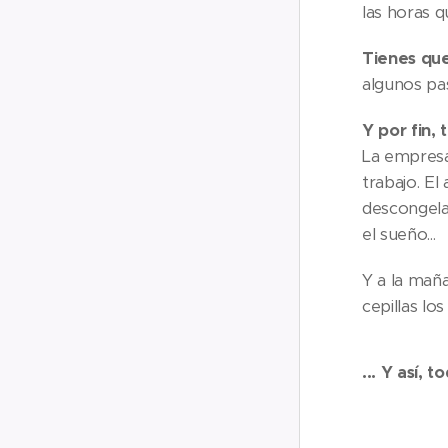
las horas 
Tienes que
algunos pa
Y por fin,
La empresa 
trabajo. El
descongelad
el sueño...
Y a la maña
cepillas los
... Y así, t