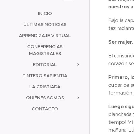
nuestros a
INICIO
Bajo la cap
ÚLTIMAS NOTICIAS
tez radiant
APRENDIZAJE VIRTUAL
Ser mujer,
CONFERENCIAS
MAGISTRALES
El cansanci
corazón se
EDITORIAL
TINTERO SAPIENTIA
Primero, lo
cuidar de s
LA CRISTIADA
formación d
QUIÉNES SOMOS
Luego sigu
CONTACTO
planchada y
tiempo! Mi
mañana. Lu