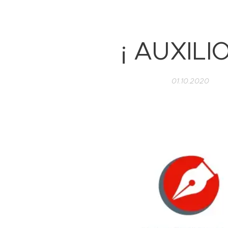
¡ AUXILIO
01.10.2020