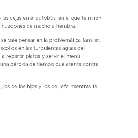
e las cejas en el autobús, en el que te miran
sinuaciones de macho a hembra.
no se vale pensar en la problemática familiar.
scollos en las turbulentas aguas del
a a repartir platos y servir el menú
es una pérdida de tiempo que atenta contra
os de los hijos y los del jefe mientras te