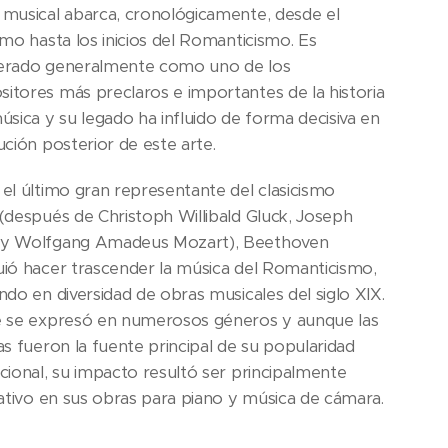
 musical abarca, cronológicamente, desde el
smo hasta los inicios del Romanticismo. Es
erado generalmente como uno de los
itores más preclaros e importantes de la historia
úsica y su legado ha influido de forma decisiva en
ución posterior de este arte.
 el último gran representante del clasicismo
 (después de Christoph Willibald Gluck, Joseph
y Wolfgang Amadeus Mozart), Beethoven
uió hacer trascender la música del Romanticismo,
ndo en diversidad de obras musicales del siglo XIX.
e se expresó en numerosos géneros y aunque las
as fueron la fuente principal de su popularidad
cional, su impacto resultó ser principalmente
cativo en sus obras para piano y música de cámara.