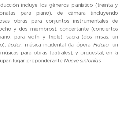
ducción incluye los géneros pianístico (treinta y
onatas para piano), de cámara (incluyendo
osas obras para conjuntos instrumentales de
ocho y dos miembros), concertante (conciertos
iano, para violín y triple), sacra (dos misas, un
io),
lieder
, música incidental (la ópera
Fidelio
, un
, músicas para obras teatrales), y orquestal, en la
upan lugar preponderante
Nueve sinfonías
.