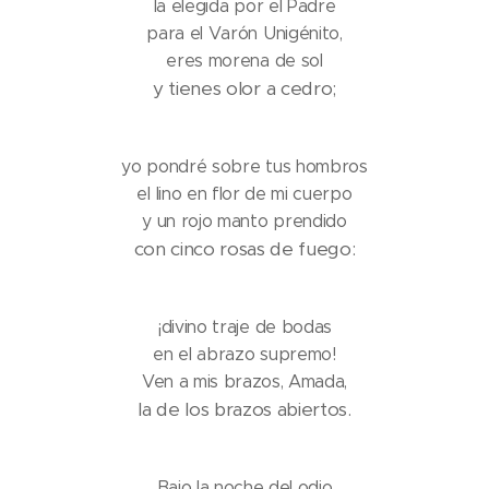
la elegida por el Padre
para el Varón Unigénito,
eres morena de sol
y tienes olor a cedro;
yo pondré sobre tus hombros
el lino en flor de mi cuerpo
y un rojo manto prendido
con cinco rosas de fuego:
¡divino traje de bodas
en el abrazo supremo!
Ven a mis brazos, Amada,
la de los brazos abiertos.
Bajo la noche del odio