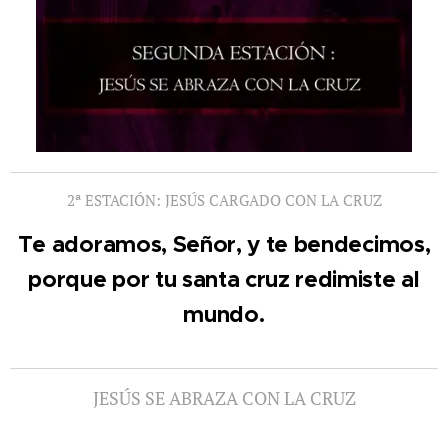
2ª ESTACIÓN: JESÚS CARGADO CON LA CRUZ
Te adoramos, Señor, y te bendecimos,
porque por tu santa cruz redimiste al
mundo.
JESÚS SE ABRAZA CON LA CRUZ