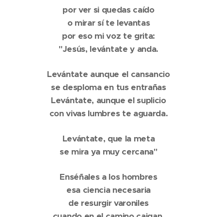
por ver si quedas caído
o mirar sí te levantas
por eso mi voz te grita:
"Jesús, levántate y anda.
Levántate aunque el cansancio
se desploma en tus entrañas
Levántate, aunque el suplicio
con vivas lumbres te aguarda.
Levántate, que la meta
se mira ya muy cercana"
Enséñales a los hombres
esa ciencia necesaria
de resurgir varoniles
cuando en el camino caigan.