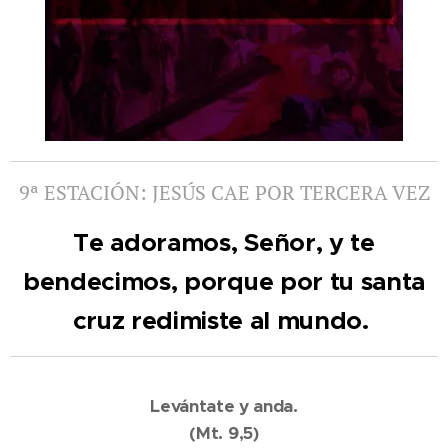
9ª ESTACIÓN: JESÚS CAE POR TERCERA VEZ
Te adoramos, Señor, y te
bendecimos, porque por tu santa
cruz redimiste al mundo.
Levántate y anda.
(Mt. 9,5)