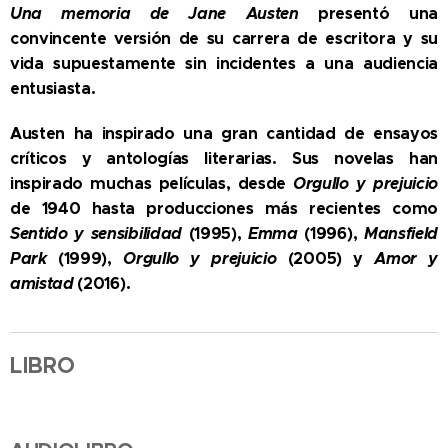
Una memoria de Jane Austen
presentó una
convincente versión de su carrera de escritora y su
vida supuestamente sin incidentes a una audiencia
entusiasta.
Austen ha inspirado una gran cantidad de ensayos
críticos y antologías literarias. Sus novelas han
inspirado muchas películas, desde
Orgullo y prejuicio
de 1940 hasta producciones más recientes como
Sentido y sensibilidad
(1995),
Emma
(1996),
Mansfield
Park
(1999),
Orgullo y prejuicio
(2005) y
Amor y
amistad
(2016).
LIBRO