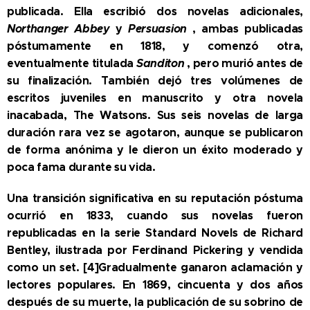
publicada. Ella escribió dos novelas adicionales,
Northanger Abbey
y
Persuasion
, ambas publicadas
póstumamente en 1818, y comenzó otra,
eventualmente titulada
Sanditon
, pero murió antes de
su finalización. También dejó tres volúmenes de
escritos juveniles en manuscrito y otra novela
inacabada, The Watsons. Sus seis novelas de larga
duración rara vez se agotaron, aunque se publicaron
de forma anónima y le dieron un éxito moderado y
poca fama durante su vida.
Una transición significativa en su reputación póstuma
ocurrió en 1833, cuando sus novelas fueron
republicadas en la serie Standard Novels de Richard
Bentley, ilustrada por Ferdinand Pickering y vendida
como un set. [4]Gradualmente ganaron aclamación y
lectores populares. En 1869, cincuenta y dos años
después de su muerte, la publicación de su sobrino de