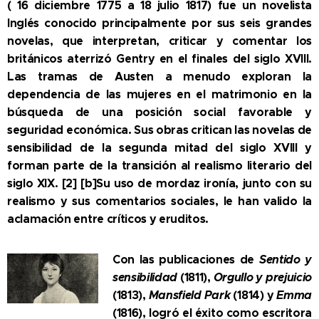
( 16 diciembre 1775 a 18 julio 1817) fue un novelista
Inglés conocido principalmente por sus seis grandes
novelas, que interpretan, criticar y comentar los
británicos aterrizó Gentry en el finales del siglo XVIII.
Las tramas de Austen a menudo exploran la
dependencia de las mujeres en el matrimonio en la
búsqueda de una posición social favorable y
seguridad económica. Sus obras critican las novelas de
sensibilidad de la segunda mitad del siglo XVIII y
forman parte de la transición al realismo literario del
siglo XIX. [2] [b]Su uso de mordaz ironía, junto con su
realismo y sus comentarios sociales, le han valido la
aclamación entre críticos y eruditos.
Con las publicaciones de
Sentido y
sensibilidad
(1811),
Orgullo y prejuicio
(1813),
Mansfield Park
(1814) y
Emma
(1816), logró el éxito como escritora