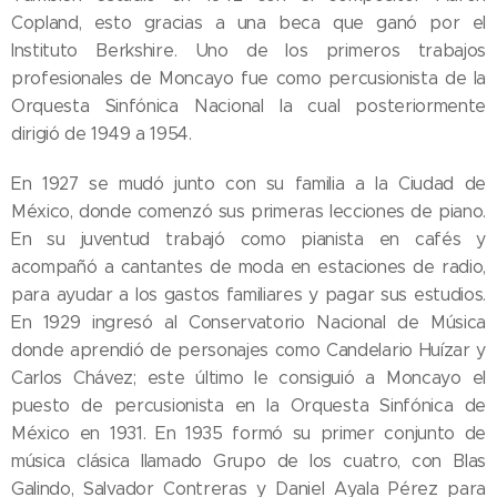
Copland, esto gracias a una beca que ganó por el
Instituto Berkshire. Uno de los primeros trabajos
profesionales de Moncayo fue como percusionista de la
Orquesta Sinfónica Nacional la cual posteriormente
dirigió de 1949 a 1954.
En 1927 se mudó junto con su familia a la Ciudad de
México, donde comenzó sus primeras lecciones de piano.
En su juventud trabajó como pianista en cafés y
acompañó a cantantes de moda en estaciones de radio,
para ayudar a los gastos familiares y pagar sus estudios.
En 1929 ingresó al Conservatorio Nacional de Música
donde aprendió de personajes como Candelario Huízar y
Carlos Chávez; este último le consiguió a Moncayo el
puesto de percusionista en la Orquesta Sinfónica de
México en 1931. En 1935 formó su primer conjunto de
música clásica llamado Grupo de los cuatro, con Blas
Galindo, Salvador Contreras y Daniel Ayala Pérez para