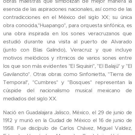
obras maestras que simbolizan de mejor manera la
esencia de las aspiraciones nacionales, así como de las
contradicciones en el México del siglo XX; su única
obra conocida,"Huapango", para orquesta sinfónica, es
una obra inspirada en los sones veracruzanos que
estudió durante una visita al puerto de Alvarado
(junto con Blas Galindo), Veracruz y que incluye
motivos melódicos y rítmicos de varios sones entre
los que son más evidentes "El Siquisiri", "El Balajú" y "El
Gavilancito". Otras obras como Sinfonietta, "Tierra de
Temporal", "Cumbres" y "Bosques" representan la
cúspide del nacionalismo musical mexicano de
mediados del siglo XX.
Nació en Guadalajara Jalisco, México, el 29 de junio de
1912 y murió en la Ciudad de México el 16 de junio de
1958. Fue discípulo de Carlos Chávez, Miguel Valdez,