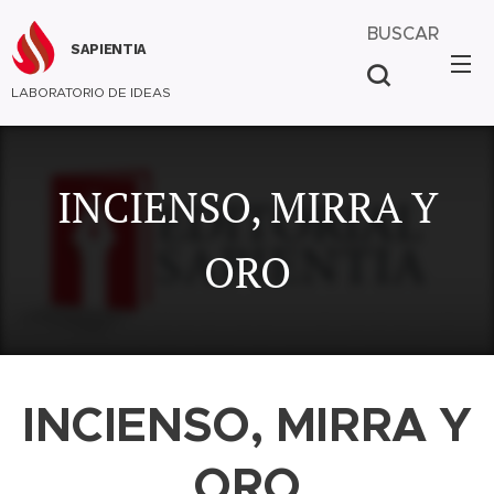
BUSCAR
SAPIENTIA
LABORATORIO DE IDEAS
INCIENSO, MIRRA Y
ORO
INCIENSO, MIRRA Y
ORO