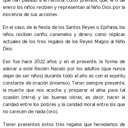
que han pasado a la Historia, como premios, que, el 6 de
enero los niños reciben y representan al Niño Dios por la
inocencia de sus acciones.
En el caso, de la fiesta de los Santos Reyes o Epifanía, los
niños reciben cariño, caramelos y dinero, como réplicas
actuales de los tres regalos de los Reyes Magos al Niño
Dios.
Eso fue hace 2022 años y en el presente, la forma de
adorar a este Recién Nacido por los adultos (que nunca
dejan de ser niños) durante todo el año es con el espíritu
constante de oración (incienso). Tener siempre presente,
la muerte que nos acecha y preparar el alma para tal
ocasión (mirra) y las buenas obras, es decir, hacer la
caridad entre los pobres y la caridad moral entre los que
no carecen de nada (oro).
Tener presentes estos tres regalos que heredamos de