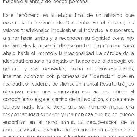
maleable al antojo del deseo personal.
​Este fenómeno es la etapa final de un nihilismo que
desprecia la herencia de Occidente. En el pasado, los
valores tradicionales impulsaban al individuo a superarse,
a mirar hacia arriba y a reconocer su dignidad como hijo
de Dios. Hoy, la ausencia de ese norte obliga a mirar hacia
abajo, hacia el instinto y la irracionalidad. La pérdida de la
identidad cristiana ha dejado un hueco que la ideología de
género y sus derivados, como el trans-especismo,
intentan colonizar con promesas de "liberación" que en
realidad son cadenas de alienación mental. Resulta trágico
observar cómo una generación con acceso infinito al
conocimiento elige el camino de la involución, simplemente
porque nadie les ha dicho que ser humano implica una
responsabilidad superior y una nobleza que no se puede
encontrar en el reino animal. La recuperación de la
cordura social sólo vendrá de la mano de un retorno a los