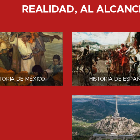
REALIDAD, AL ALCANC
STORIA DE MÉXICO
HISTORIA DE ESPA