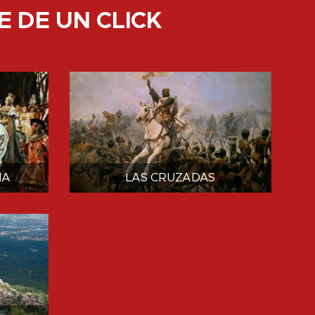
E DE UN CLICK
ÑA
LAS CRUZADAS