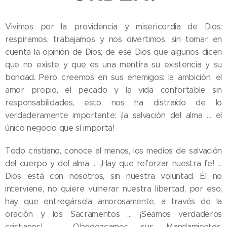
Vivimos por la providencia y misericordia de Dios:
respiramos, trabajamos y nos divertimos, sin tomar en
cuenta la opinión de Dios; de ese Dios que algunos dicen
que no existe y que es una mentira su existencia y su
bondad. Pero creemos en sus enemigos: la ambición, el
amor propio, el pecado y la vida confortable sin
responsabilidades, esto nos ha distraído de lo
verdaderamente importante: ¡la salvación del alma … el
único negocio que sí importa!
Todo cristiano, conoce al menos, los medios de salvación
del cuerpo y del alma … ¡Hay que reforzar nuestra fe! …
Dios está con nosotros, sin nuestra voluntad. Él no
interviene, no quiere vulnerar nuestra libertad, por eso,
hay que entregársela amorosamente, a través de la
oración y los Sacramentos … ¡Seamos verdaderos
cristianos! … Obedezcamos sus Mandamientos,