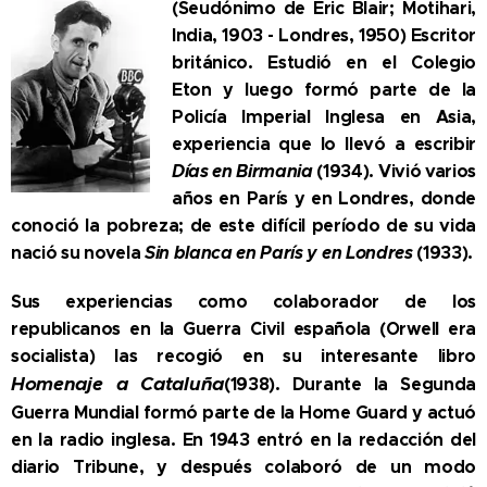
(Seudónimo de Eric Blair; Motihari,
India, 1903 - Londres, 1950) Escritor
británico. Estudió en el Colegio
Eton y luego formó parte de la
Policía Imperial Inglesa en Asia,
experiencia que lo llevó a escribir
Días en Birmania
(1934). Vivió varios
años en París y en Londres, donde
conoció la pobreza; de este difícil período de su vida
nació su novela
Sin blanca en París y en Londres
(1933).
Sus experiencias como colaborador de los
republicanos en la Guerra Civil española (Orwell era
socialista) las recogió en su interesante libro
Homenaje a Cataluña
(1938). Durante la Segunda
Guerra Mundial formó parte de la Home Guard y actuó
en la radio inglesa. En 1943 entró en la redacción del
diario Tribune, y después colaboró de un modo