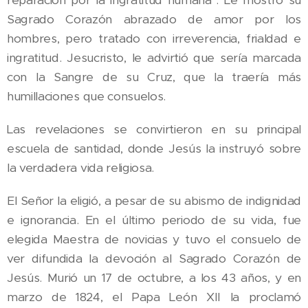
reparación por la ingratitud humana". Le mostró su
Sagrado Corazón abrazado de amor por los
hombres, pero tratado con irreverencia, frialdad e
ingratitud. Jesucristo, le advirtió que sería marcada
con la Sangre de su Cruz, que la traería más
humillaciones que consuelos.
Las revelaciones se convirtieron en su principal
escuela de santidad, donde Jesús la instruyó sobre
la verdadera vida religiosa.
El Señor la eligió, a pesar de su abismo de indignidad
e ignorancia. En el último periodo de su vida, fue
elegida Maestra de novicias y tuvo el consuelo de
ver difundida la devoción al Sagrado Corazón de
Jesús. Murió un 17 de octubre, a los 43 años, y en
marzo de 1824, el Papa León XII la proclamó