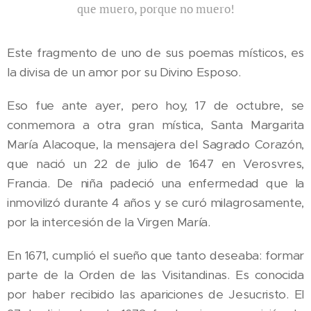
que muero, porque no muero!
Este fragmento de uno de sus poemas místicos, es
la divisa de un amor por su Divino Esposo.
Eso fue ante ayer, pero hoy, 17 de octubre, se
conmemora a otra gran mística, Santa Margarita
María Alacoque, la mensajera del Sagrado Corazón,
que nació un 22 de julio de 1647 en Verosvres,
Francia. De niña padeció una enfermedad que la
inmovilizó durante 4 años y se curó milagrosamente,
por la intercesión de la Virgen María.
En 1671, cumplió el sueño que tanto deseaba: formar
parte de la Orden de las Visitandinas. Es conocida
por haber recibido las apariciones de Jesucristo. El