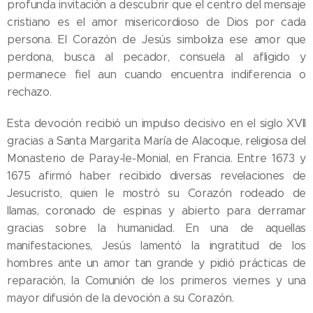
profunda invitación a descubrir que el centro del mensaje
cristiano es el amor misericordioso de Dios por cada
persona. El Corazón de Jesús simboliza ese amor que
perdona, busca al pecador, consuela al afligido y
permanece fiel aun cuando encuentra indiferencia o
rechazo.
Esta devoción recibió un impulso decisivo en el siglo XVII
gracias a Santa Margarita María de Alacoque, religiosa del
Monasterio de Paray-le-Monial, en Francia. Entre 1673 y
1675 afirmó haber recibido diversas revelaciones de
Jesucristo, quien le mostró su Corazón rodeado de
llamas, coronado de espinas y abierto para derramar
gracias sobre la humanidad. En una de aquellas
manifestaciones, Jesús lamentó la ingratitud de los
hombres ante un amor tan grande y pidió prácticas de
reparación, la Comunión de los primeros viernes y una
mayor difusión de la devoción a su Corazón.