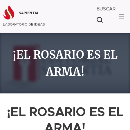
BUSCAR
SAPIENTIA
LABORATORIO DE IDEAS
¡EL ROSARIO ES EL
ARMA!
¡EL ROSARIO ES EL
ARMA!