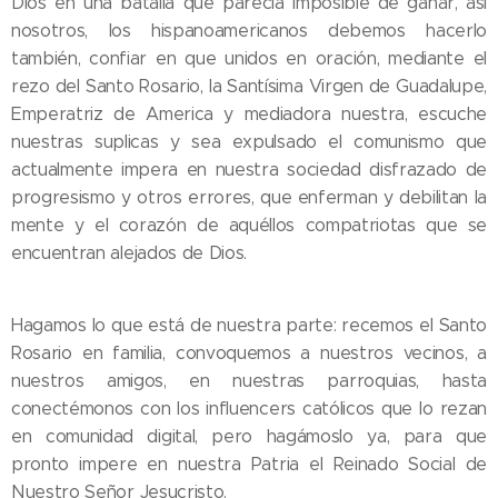
Dios en una batalla que parecía imposible de ganar, así
nosotros, los hispanoamericanos debemos hacerlo
también, confiar en que unidos en oración, mediante el
rezo del Santo Rosario, la Santísima Virgen de Guadalupe,
Emperatriz de America y mediadora nuestra, escuche
nuestras suplicas y sea expulsado el comunismo que
actualmente impera en nuestra sociedad disfrazado de
progresismo y otros errores, que enferman y debilitan la
mente y el corazón de aquéllos compatriotas que se
encuentran alejados de Dios.
Hagamos lo que está de nuestra parte: recemos el Santo
Rosario en familia, convoquemos a nuestros vecinos, a
nuestros amigos, en nuestras parroquias, hasta
conectémonos con los influencers católicos que lo rezan
en comunidad digital, pero hagámoslo ya, para que
pronto impere en nuestra Patria el Reinado Social de
Nuestro Señor Jesucristo.