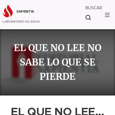
BUSCAR
SAPIENTIA
LABORATORIO DE IDEAS
EL QUE NO LEE NO
SABE LO QUE SE
PIERDE
EL QUE NO LEE...