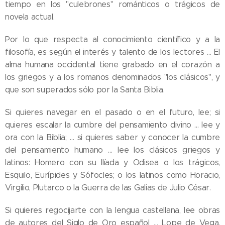
tiempo en los "culebrones" románticos o trágicos de
novela actual.
Por lo que respecta al conocimiento científico y a la
filosofía, es según el interés y talento de los lectores … El
alma humana occidental tiene grabado en el corazón a
los griegos y a los romanos denominados "los clásicos", y
que son superados sólo por la Santa Biblia.
Si quieres navegar en el pasado o en el futuro, lee; si
quieres escalar la cumbre del pensamiento divino … lee y
ora con la Biblia; … si quieres saber y conocer la cumbre
del pensamiento humano … lee los clásicos griegos y
latinos: Homero con su Ilíada y Odisea o los trágicos,
Esquilo, Eurípides y Sófocles; o los latinos como Horacio,
Virgilio, Plutarco o la Guerra de las Galias de Julio César.
Si quieres regocijarte con la lengua castellana, lee obras
de autores del Siglo de Oro español … Lope de Vega,