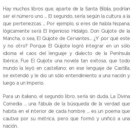
Hay muchos libros que, aparte de la Santa Biblia, podrían
ser el número uno … El segundo, sería según la cultura a la
que pertenezcas … Por ejemplo, si eres de habla hispana,
lógicamente será El Ingenioso Hidalgo, Don Quijote de la
Mancha, o sea, El Quijote de Cervantes… ¿Y por qué este
y no otro? Porque El Quijote logró integrar en un sólo
idioma el caos del lenguaje y dialecto de la Península
Ibérica. Fue El Quijote una novela tan exitosa, que todo
mundo la leyó en castellano; en ese lenguaje de Castilla,
se extendió y le dio un sólo entendimiento a una nación y
luego a un Imperio.
Para un italiano, el segundo libro, sería sin duda, La Divina
Comedia … una fábula de la búsqueda de la verdad que
habita en el interior de cada hombre … es un poema que
cautiva por su métrica, pero que formó y unificó a una
nación.