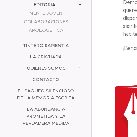
Demos
EDITORIAL
quere
MENTE JOVEN
dispo
COLABORACIONES
sacrif
APOLOGÉTICA
habit
TINTERO SAPIENTIA
¡Bendi
LA CRISTIADA
QUIÉNES SOMOS
CONTACTO
EL SAQUEO SILENCIOSO
DE LA MEMORIA ESCRITA
LA ABUNDANCIA
PROMETIDA Y LA
VERDADERA MEDIDA