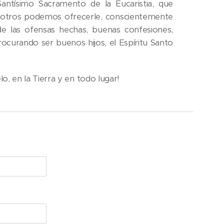
ntísimo Sacramento de la Eucaristia, que
sotros podemos ofrecerle, conscientemente
e las ofensas hechas, buenas confesiones,
 procurando ser buenos hijos, el Espíritu Santo
lo, en la Tierra y en todo lugar!