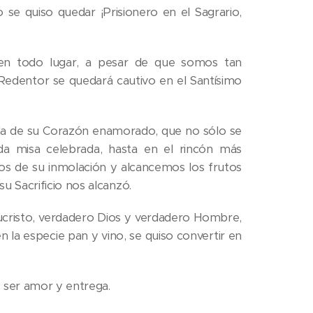
se quiso quedar ¡Prisionero en el Sagrario,
 en todo lugar, a pesar de que somos tan
Redentor se quedará cautivo en el Santísimo
dida de su Corazón enamorado, que no sólo se
ada misa celebrada, hasta en el rincón más
mos de su inmolación y alcancemos los frutos
su Sacrificio nos alcanzó.
sucristo, verdadero Dios y verdadero Hombre,
 la especie pan y vino, se quiso convertir en
 ser amor y entrega.