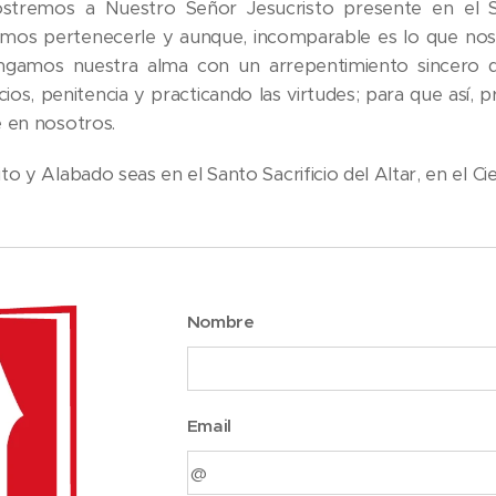
tremos a Nuestro Señor Jesucristo presente en el Sa
mos pertenecerle y aunque, incomparable es lo que no
ngamos nuestra alma con un arrepentimiento sincero d
icios, penitencia y practicando las virtudes; para que así,
e en nosotros.
to y Alabado seas en el Santo Sacrificio del Altar, en el Cie
Nombre
Email