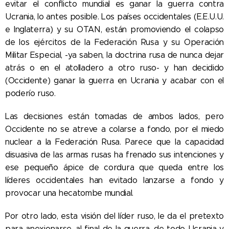
evitar el conflicto mundial es ganar la guerra contra
Ucrania, lo antes posible. Los países occidentales (E.E.U.U.
e Inglaterra) y su OTAN, están promoviendo el colapso
de los ejércitos de la Federación Rusa y su Operación
Militar Especial, -ya saben, la doctrina rusa de nunca dejar
atrás o en el atolladero a otro ruso- y han decidido
(Occidente) ganar la guerra en Ucrania y acabar con el
poderío ruso.
Las decisiones están tomadas de ambos lados, pero
Occidente no se atreve a colarse a fondo, por el miedo
nuclear a la Federación Rusa. Parece que la capacidad
disuasiva de las armas rusas ha frenado sus intenciones y
ese pequeño ápice de cordura que queda entre los
líderes occidentales han evitado lanzarse a fondo y
provocar una hecatombe mundial.
Por otro lado, esta visión del líder ruso, le da el pretexto
para anexionarse, al final de la guerra, de todo Ucrania y