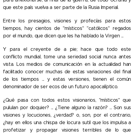
que este país vuelva a ser parte de la Rusia Imperial.
Entre los presagios, visiones y profecías para estos
tiempos, hay cientos de "místicos" "católicos" regados
por el mundo, que dicen que les ha hablado la Virgen ...
Y para el creyente de a pie; hace que todo este
conflicto mundial, tome una seriedad social nunca antes
vista. Los medios de comunicación en la actualidad han
facilitado conocer muchas de estas variaciones del final
de los tiempos ... y estas versiones, tienen el común
denominador de ser ecos de un futuro apocalíptico.
¿Qué pasa con todos estos visionarios, "místicos" que
pululan por doquier? ... ¿Tiene alguno la razón? ... Son sus
visiones y locuciones, ¿verdad? o, son, por el contrario,
¿hay en ellos una chispa de locura sutil que los impulsa a
profetizar y propagar visiones terribles de lo que