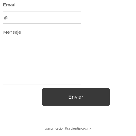
Email
Mensaje
Enviar
comunicacion@sapientia.org.mx