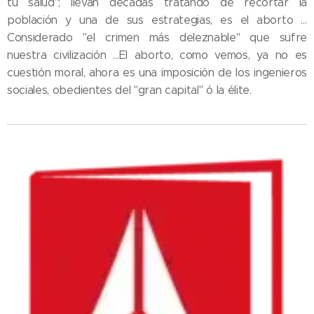
tu salud"; llevan décadas tratando de recortar la
población y una de sus estrategias, es el aborto …
Considerado "el crimen más deleznable" que sufre
nuestra civilización …El aborto, como vemos, ya no es
cuestión moral, ahora es una imposición de los ingenieros
sociales, obedientes del "gran capital" ó la élite.