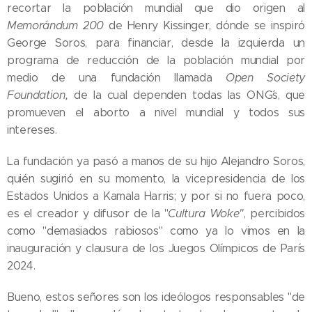
recortar la población mundial que dio origen al
Memorándum 200
de Henry Kissinger, dónde se inspiró
George Soros, para financiar, desde la izquierda un
programa de reducción de la población mundial por
medio de una fundación llamada
Open Society
Foundation,
de la cual dependen todas las ONG´s, que
promueven el aborto a nivel mundial y todos sus
intereses.
La fundación ya pasó a manos de su hijo Alejandro Soros,
quién sugirió en su momento, la vicepresidencia de los
Estados Unidos a Kamala Harris; y por si no fuera poco,
es el creador y difusor de la "
Cultura Woke"
, percibidos
como "demasiados rabiosos" como ya lo vimos en la
inauguración y clausura de los Juegos Olímpicos de París
2024.
Bueno, estos señores son los ideólogos responsables "de