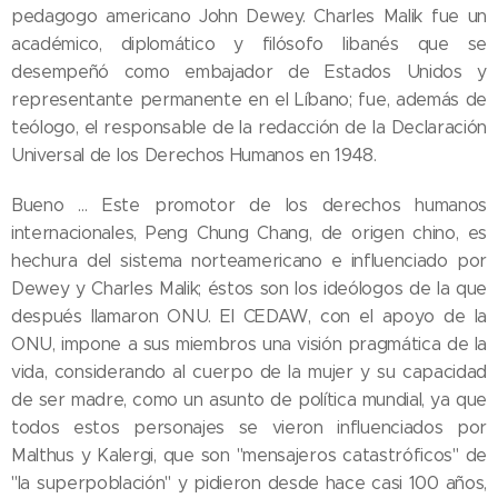
pedagogo americano John Dewey. Charles Malik fue un
académico, diplomático y filósofo libanés que se
desempeñó como embajador de Estados Unidos y
representante permanente en el Líbano; fue, además de
teólogo, el responsable de la redacción de la Declaración
Universal de los Derechos Humanos en 1948.
Bueno … Este promotor de los derechos humanos
internacionales, Peng Chung Chang, de origen chino, es
hechura del sistema norteamericano e influenciado por
Dewey y Charles Malik; éstos son los ideólogos de la que
después llamaron ONU. El CEDAW, con el apoyo de la
ONU, impone a sus miembros una visión pragmática de la
vida, considerando al cuerpo de la mujer y su capacidad
de ser madre, como un asunto de política mundial, ya que
todos estos personajes se vieron influenciados por
Malthus y Kalergi, que son "mensajeros catastróficos" de
"la superpoblación" y pidieron desde hace casi 100 años,