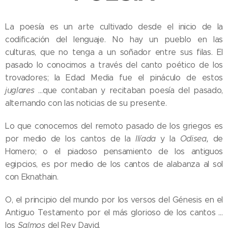
La poesía es un arte cultivado desde el inicio de la
codificación del lenguaje. No hay un pueblo en las
culturas, que no tenga a un soñador entre sus filas. El
pasado lo conocimos a través del canto poético de los
trovadores; la Edad Media fue el pináculo de estos
juglares
…que contaban y recitaban poesía del pasado,
alternando con las noticias de su presente.
Lo que conocemos del remoto pasado de los griegos es
por medio de los cantos de la
Ilíada
y la
Odisea,
de
Homero; o el piadoso pensamiento de los antiguos
egipcios, es por medio de los cantos de alabanza al sol
con Eknathain.
O, el principio del mundo por los versos del Génesis en el
Antiguo Testamento por el más glorioso de los cantos …
los
Salmos
del Rey David.