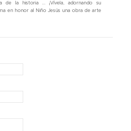
de la historia … ¡Vívela, adornando su
ema en honor al Niño Jesús una obra de arte