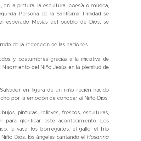
en la pintura, la escultura, poesía o música,
egunda Persona de la Santísima Trinidad se
 el esperado Mesías del pueblo de Dios, se
orrido de la redención de las naciones.
dos y costumbres gracias a la iniciativa de
l Nacimiento del Niño Jesús en la plenitud de
alvador en figura de un niño recién nacido
pecho por la emoción de conocer al Niño Dios.
ujos, pinturas, relieves, frescos, esculturas,
 para glorificar este acontecimiento. Los
, la vaca, los borreguitos, el gallo, el frío
l Niño Dios, los ángeles cantando el
Hosanna