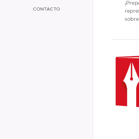
¡Prep
CONTACTO
repre
sobre