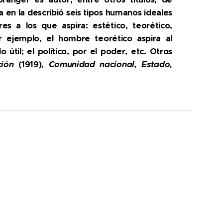
a en la describió seis tipos humanos ideales
es a los que aspira: estético, teorético,
r ejemplo, el hombre teorético aspira al
útil; el político, por el poder, etc. Otros
ción
(1919),
Comunidad nacional, Estado,