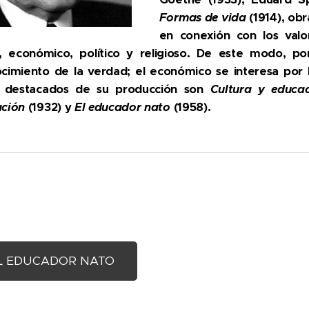
Formas de vida
(1914), obr
en conexión con los valor
l, económico, político y religioso. De este modo, po
cimiento de la verdad; el económico se interesa por lo 
os destacados de su producción son
Cultura y educa
ción
(1932) y
El educador nato
(1958).
L EDUCADOR NATO