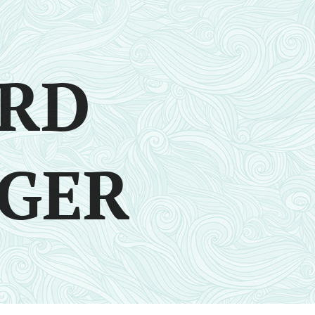
RD
GER