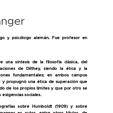
anger
gogo y psicólogo alemán. Fue profesor en
 una síntesis de la filosofía clásica, del
aciones de Dilthey, siendo la ética y la
ciones fundamentales; en ambos campos
r y propugnó una ética de superación que
do de los propios límites y que por otro se
 exigencias sociales.
rafías sobre Humboldt (1909) y sobre
ranger es autor, entre otros títulos, de