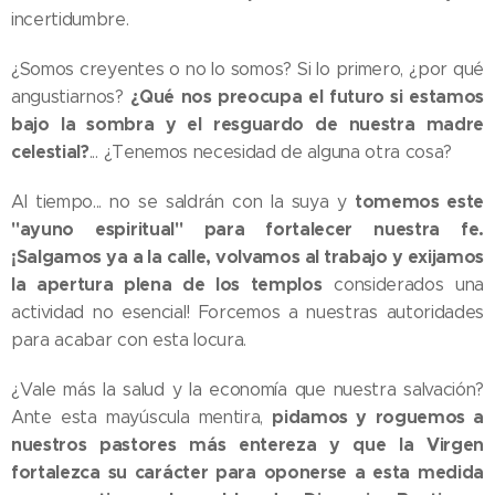
incertidumbre.
¿Somos creyentes o no lo somos? Si lo primero, ¿por qué
¿Qué nos preocupa el futuro si estamos
angustiarnos?
bajo la sombra y el resguardo de nuestra madre
celestial?
... ¿Tenemos necesidad de alguna otra cosa?
tomemos este
Al tiempo... no se saldrán con la suya y
"ayuno espiritual" para fortalecer nuestra fe.
¡Salgamos ya a la calle, volvamos al trabajo y exijamos
la apertura plena de los templos
considerados una
actividad no esencial! Forcemos a nuestras autoridades
para acabar con esta locura.
¿Vale más la salud y la economía que nuestra salvación?
pidamos y roguemos a
Ante esta mayúscula mentira,
nuestros pastores más entereza y que la Virgen
fortalezca su carácter para oponerse a esta medida