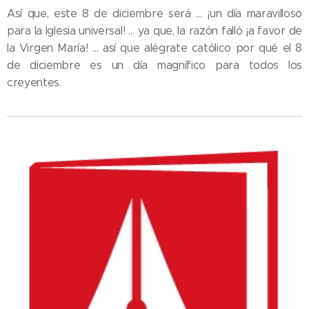
Así que, este 8 de diciembre será … ¡un día maravilloso
para la Iglesia universal! … ya que, la razón falló ¡a favor de
la Virgen María! … así que alégrate católico por qué el 8
de diciembre es un día magnífico para todos los
creyentes.