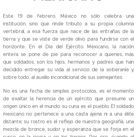
Este 19 de febrero, México no sólo celebra una
institución, sino que rinde tributo a su propia columna
vertebral, a esa fuerza que nace de las entrañas de la
tierra y que se viste de verde olivo para fundirse con el
horizonte. En el Día del Ejército Mexicano, la nación
entera se pone de pie para reconocer a quienes, más
que soldados, son los hijos, hermanos y padres que han
decidido entregar su vida al servicio de la soberanía y,
sobre todo, al auxilio incondicional de sus semejantes.
​No es una fecha de simples protocolos, es el momento
de exaltar la herencia de un ejército que presume un
origen único en el mundo: su cuna es el pueblo. El soldado
mexicano no pertenece a una casta ajena ni a una élite
distante; su rostro es el reflejo de nuestra geografía, una
mezcla de bronce, sudor y esperanza que se forja en el
surco, en la sierra y en los barrios. Por eso, cuando el