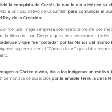
lidó la conquista de Cortés, la que le dio a México su i
veló a un indio nativo de Cuautitlán
para comunicar al pue
el Rey de la Creación.
dio fue una imagen impresa sobrenaturalmente por medio
ra la tilma de Juan Diego y que ahora veneramos todos
adalupe y que fue "pintada" por las Manos del mismo D
ndígenas supieron leer el "Códice divino" que daba respu
ano.
Imagen o Códice divino, dio a los indígenas un motivo 
n demoníaca de sus ídolos
por la amable ternura de la 