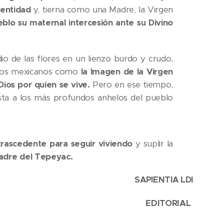
dentidad
y, tierna como una Madre, la Virgen
blo su maternal intercesión ante su Divino
 de las flores en un lienzo burdo y crudo,
 los mexicanos como
la Imagen de la Virgen
ios por quien se vive.
Pero en ese tiempo,
esta a los más profundos anhelos del pueblo
trascedente para seguir viviendo
y suplir la
Madre del Tepeyac.
SAPIENTIA LDI
EDITORIAL