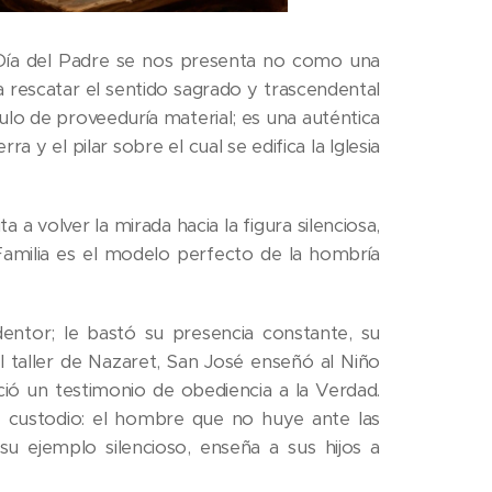
l Día del Padre se nos presenta no como una
 rescatar el sentido sagrado y trascendental
tulo de proveeduría material; es una auténtica
ra y el pilar sobre el cual se edifica la Iglesia
 a volver la mirada hacia la figura silenciosa,
 Familia es el modelo perfecto de la hombría
entor; le bastó su presencia constante, su
el taller de Nazaret, San José enseñó al Niño
ció un testimonio de obediencia a la Verdad.
 custodio: el hombre que no huye ante las
su ejemplo silencioso, enseña a sus hijos a