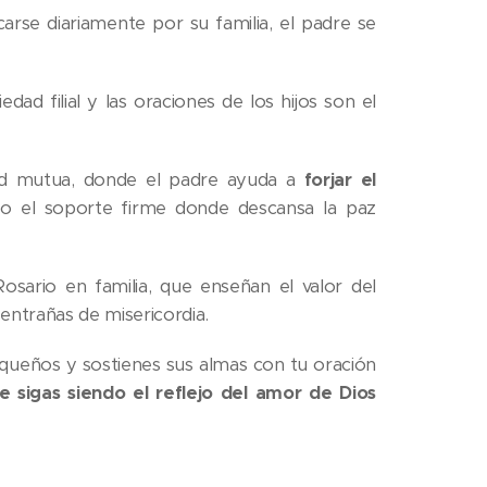
carse diariamente por su familia, el padre se
edad filial y las oraciones de los hijos son el
idad mutua, donde el padre ayuda a
forjar el
omo el soporte firme donde descansa la paz
ario en familia, que enseñan el valor del
 entrañas de misericordia.
equeños y sostienes sus almas con tu oración
e sigas siendo el reflejo del amor de Dios