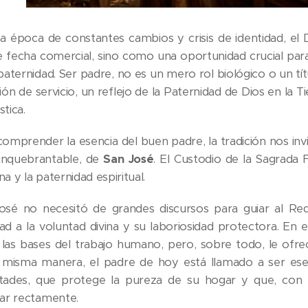
a época de constantes cambios y crisis de identidad, e
e fecha comercial, sino como una oportunidad crucial para
paternidad. Ser padre, no es un mero rol biológico o un tí
ón de servicio, un reflejo de la Paternidad de Dios en la Tier
tica.
omprender la esencia del buen padre, la tradición nos invita
inquebrantable, de
San José
. El Custodio de la Sagrada
ana y la paternidad espiritual.
osé no necesitó de grandes discursos para guiar al Red
idad a la voluntad divina y su laboriosidad protectora. En 
 las bases del trabajo humano, pero, sobre todo, le ofre
 misma manera, el padre de hoy está llamado a ser ese
ultades, que protege la pureza de su hogar y que, con 
ar rectamente.