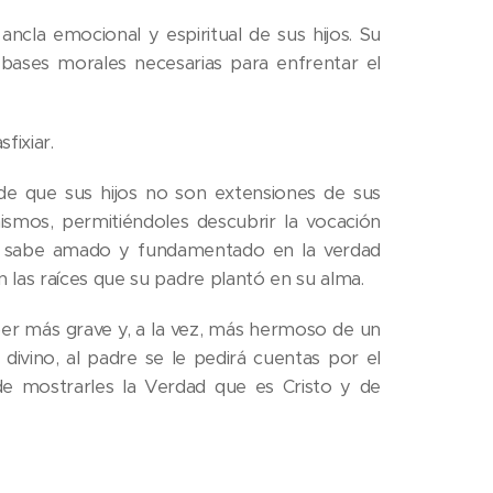
ncla emocional y espiritual de sus hijos. Su
s bases morales necesarias para enfrentar el
fixiar.
nde que sus hijos no son extensiones de sus
ismos, permitiéndoles descubrir la vocación
se sabe amado y fundamentado en la verdad
en las raíces que su padre plantó en su alma.
eber más grave y, a la vez, más hermoso de un
l divino, al padre se le pedirá cuentas por el
e mostrarles la Verdad que es Cristo y de