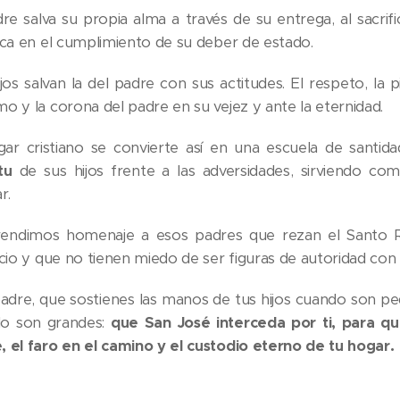
dre salva su propia alma a través de su entrega, al sacrifi
fica en el cumplimiento de su deber de estado.
jos salvan la del padre con sus actitudes. El respeto, la pi
o y la corona del padre en su vejez y ante la eternidad.
gar cristiano se convierte así en una escuela de sant
tu
de sus hijos frente a las adversidades, sirviendo c
r.
endimos homenaje a esos padres que rezan el Santo Ros
icio y que no tienen miedo de ser figuras de autoridad con
 padre, que sostienes las manos de tus hijos cuando son p
o son grandes:
que San José interceda por ti, para qu
, el faro en el camino y el custodio eterno de tu hogar.