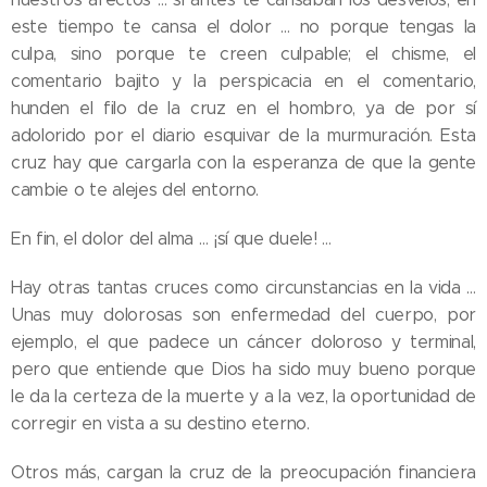
este tiempo te cansa el dolor … no porque tengas la
culpa, sino porque te creen culpable; el chisme, el
comentario bajito y la perspicacia en el comentario,
hunden el filo de la cruz en el hombro, ya de por sí
adolorido por el diario esquivar de la murmuración. Esta
cruz hay que cargarla con la esperanza de que la gente
cambie o te alejes del entorno.
En fin, el dolor del alma … ¡sí que duele! …
Hay otras tantas cruces como circunstancias en la vida …
Unas muy dolorosas son enfermedad del cuerpo, por
ejemplo, el que padece un cáncer doloroso y terminal,
pero que entiende que Dios ha sido muy bueno porque
le da la certeza de la muerte y a la vez, la oportunidad de
corregir en vista a su destino eterno.
Otros más, cargan la cruz de la preocupación financiera