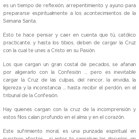
es un tiempo de reflexión, arrepentimiento y ayuno para
prepararse espiritualmente a los acontecimientos de la
Semana Santa.
Esto te hace pensar y caer en cuenta que tú, católico
practicante, y hasta los tibios, deben de cargar la Cruz
con la cual te unes a Cristo en su Pasión.
Los que cargan un gran costal de pecados, se afanan
por aligerarlo con la Confesión … pero es inevitable
cargar la Cruz de las culpas, del rencor, la envidia, la
ligereza y la inconstancia … hasta recibir el perdón, en el
tribunal de la Confesión.
Hay quienes cargan con la cruz de la incomprensión y
estos filos calan profundo en el alma y en el corazón.
Este sufrimiento moral, es una punzada espiritual en
nuestros afectos … si antes te cansaban los desvelos, en