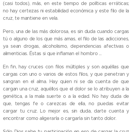
(casi todos), más, en este tiempo de políticas erráticas;
no hay certezas ni estabilidad económica y este filo de la
cruz, te mantiene en vela.
Pero, una de las más dolorosa, es sin duda cuando cargas
tú o alguno de los que más amas, el filo de las adicciones,
ya sean drogas, alcoholismo, dependencias afectivas o
alimenticias. Éstas si que inflaman el hombro …
En fin, hay cruces con filos múltiples y son aquéllas que
cargas con uno o varios de estos filos, y que penetran y
sangran en el alma. Hay quien ni se da cuenta de que
cargan una cruz, aquéllos que el dolor se lo atribuyen a la
genética, a la mala suerte o a la edad. No hay duda de
que, tengas fe o carezcas de ella, no puedas evitar
cargar tu cruz. Lo mejor es, sin duda, darte cuenta y
encontrar como aligerarla o cargarla sin tanto dolor.
Sólo Dios sabe tu participación en eso de cargar la cruz