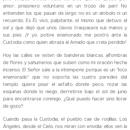
amor, prisionero voluntario en un trozo de pan! No
entienden los que pasan de largo: no es un símbolo ni un
recuerdo. Es Él, vivo, palpitante, el mismo que detuvo el
sol y que dejó que unos clavos traspasara sus manos y
sus pies. ¡Y yo, pobre enamorado, me postro ante la
Custodia como quien abraza al Amado que creía perdido!
Hoy las calles se visten de banderas blancas, alfombras
de flores y sahumerios que suben como mi oración hecha
incienso. El Señor sale a la intemperie porque es un "loco
enamorado" que no soporta las cuatro paredes del
templo: quiere pisar el asfalto donde peco, rozar las
esquinas donde lo niego, derretirse bajo el sol de junio
para encontrarse conmigo. ¿Qué puedo hacer sino llorar
de gozo?
Cuando pasa la Custodia, el pueblo cae de rodillas. Los
Ángeles, desde el Cielo, nos miran con envidia: ellos ven la