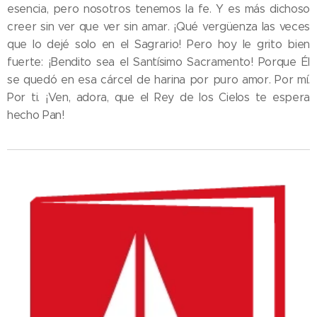
esencia, pero nosotros tenemos la fe. Y es más dichoso
creer sin ver que ver sin amar. ¡Qué vergüenza las veces
que lo dejé solo en el Sagrario! Pero hoy le grito bien
fuerte: ¡Bendito sea el Santísimo Sacramento! Porque Él
se quedó en esa cárcel de harina por puro amor. Por mí.
Por ti. ¡Ven, adora, que el Rey de los Cielos te espera
hecho Pan!