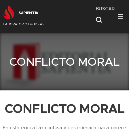
BUSCAR
SAPIENTIA
LABORATORIO DE IDEAS
CONFLICTO MORAL
CONFLICTO MORAL
En esta época tan confusa y desordenada, nada parece