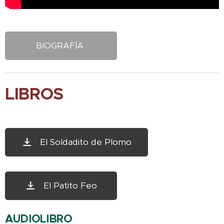
BIOGRAFÍA
LIBROS
El Soldadito de Plomo
El Patito Feo
AUDIOLIBRO