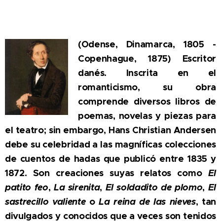
(Odense, Dinamarca, 1805 -
Copenhague, 1875) Escritor
danés. Inscrita en el
romanticismo, su obra
comprende diversos libros de
poemas, novelas y piezas para
el teatro; sin embargo, Hans Christian Andersen
debe su celebridad a las magníficas colecciones
de cuentos de hadas que publicó entre 1835 y
1872. Son creaciones suyas relatos como
El
patito feo
,
La sirenita
,
El soldadito de plomo
,
El
sastrecillo valiente
o
La reina de las nieves
, tan
divulgados y conocidos que a veces son tenidos