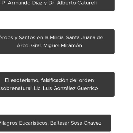
P. Armando Díaz y Dr. Alberto Caturelli
éroes y Santos en la Milicia. Santa Juana de
Arco. Gral. Miguel Miramón
El esoterismo, falsificación del orden
sobrenatural. Lic. Luis González Guerrico
ilagros Eucarísticos. Baltasar Sosa Chavez