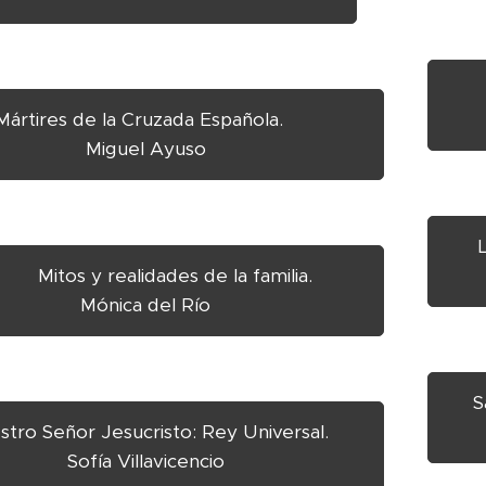
 Mártires de la Cruzada Española.
Miguel Ayuso
os y realidades de la familia.
Mónica del Río
S
tro Señor Jesucristo: Rey Universal.
Sofía Villavicencio