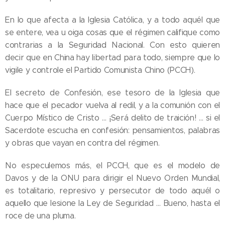
En lo que afecta a la Iglesia Católica, y a todo aquél que
se entere, vea u oiga cosas que el régimen califique como
contrarias a la Seguridad Nacional. Con esto quieren
decir que en China hay libertad para todo, siempre que lo
vigile y controle el Partido Comunista Chino (PCCH).
El secreto de Confesión, ese tesoro de la Iglesia que
hace que el pecador vuelva al redil, y a la comunión con el
Cuerpo Místico de Cristo … ¡Será delito de traición! … si el
Sacerdote escucha en confesión: pensamientos, palabras
y obras que vayan en contra del régimen.
No especulemos más, el PCCH, que es el modelo de
Davos y de la ONU para dirigir el Nuevo Orden Mundial,
es totalitario, represivo y persecutor de todo aquél o
aquello que lesione la Ley de Seguridad … Bueno, hasta el
roce de una pluma.