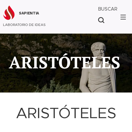
BUSCAR
SAPIENTIA
LABORATORIO DE IDEAS
ARISTÓTELES
ARISTÓTELES