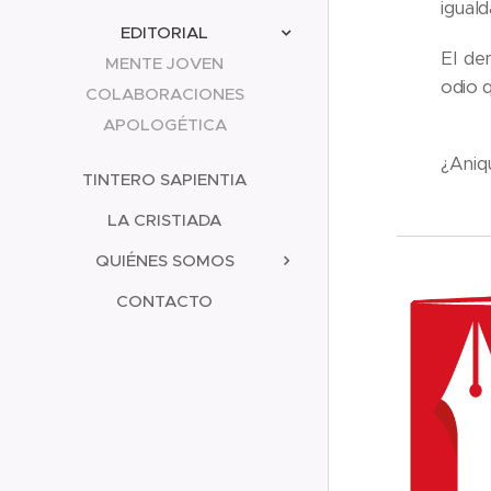
igual
EDITORIAL
El de
MENTE JOVEN
odio q
COLABORACIONES
APOLOGÉTICA
¿Aniq
TINTERO SAPIENTIA
LA CRISTIADA
QUIÉNES SOMOS
CONTACTO