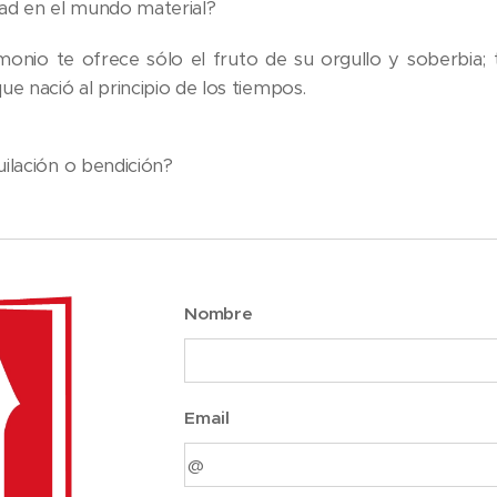
dad en el mundo material?
monio te ofrece sólo el fruto de su orgullo y soberbia; 
ue nació al principio de los tiempos.
uilación o bendición?
Nombre
Email