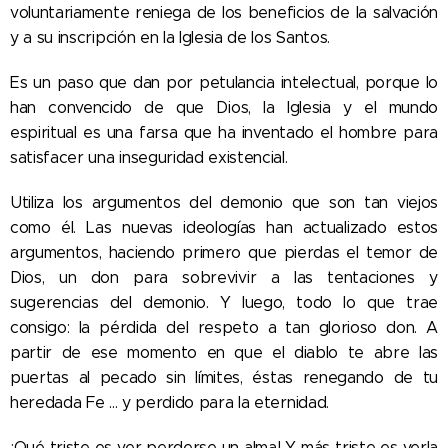
voluntariamente reniega de los beneficios de la salvación
y a su inscripción en la Iglesia de los Santos.
Es un paso que dan por petulancia intelectual, porque lo
han convencido de que Dios, la Iglesia y el mundo
espiritual es una farsa que ha inventado el hombre para
satisfacer una inseguridad existencial.
Utiliza los argumentos del demonio que son tan viejos
como él. Las nuevas ideologías han actualizado estos
argumentos, haciendo primero que pierdas el temor de
Dios, un don para sobrevivir a las tentaciones y
sugerencias del demonio. Y luego, todo lo que trae
consigo: la pérdida del respeto a tan glorioso don. A
partir de ese momento en que el diablo te abre las
puertas al pecado sin límites, éstas renegando de tu
heredada Fe ... y perdido para la eternidad.
¡Qué triste es ver perderse un alma! Y más triste es verla