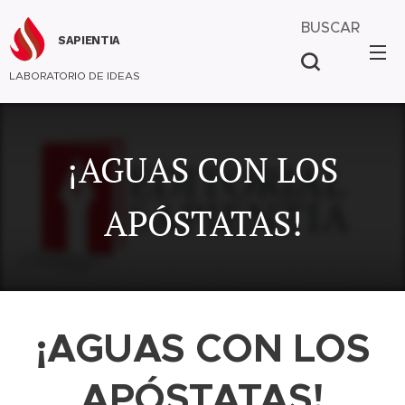
BUSCAR
SAPIENTIA
LABORATORIO DE IDEAS
¡AGUAS CON LOS
APÓSTATAS!
¡AGUAS CON LOS
APÓSTATAS!