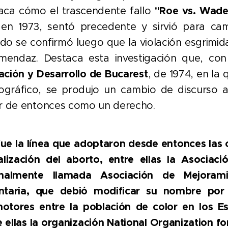
aca cómo el trascendente fallo
"Roe vs. Wade
 en 1973, sentó precedente y sirvió para ca
do se confirmó luego que la violación esgrimida
mendaz. Destaca esta investigación que, con
ación y Desarrollo de Bucarest
, de 1974, en la
gráfico, se produjo un cambio de discurso a 
ir de entonces como un derecho.
fue la línea que adoptaron desde entonces las
ralización del aborto, entre ellas la Asociació
inalmente llamada Asociación de Mejorami
ntaria, que debió modificar su nombre por
otores entre la población de color en los E
e ellas la organización National Organization