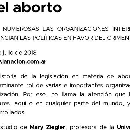
el aborto
 NUMEROSAS LAS ORGANIZACIONES INTE
NCIAN LAS POLÍTICAS EN FAVOR DEL CRIMEN
 julio de 2018
lanacion.com.ar
istoria de la legislación en materia de abo
rminante rol de varias e importantes organiza
lización. Por eso, no llama la atención que
lares, aquí o en cualquier parte del mundo, 
rrollados.
studio de
Mary Ziegler
, profesora de la
Univ