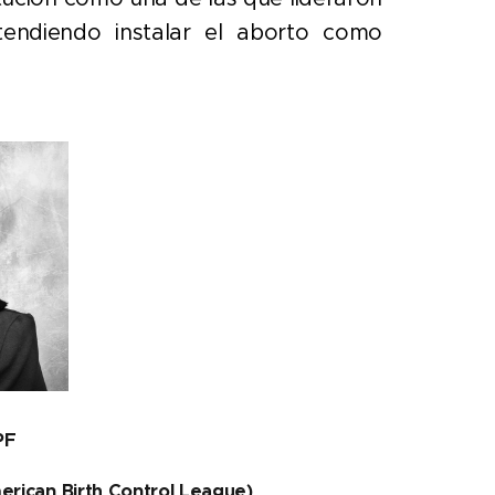
endiendo instalar el aborto como
PF
erican Birth Control League)