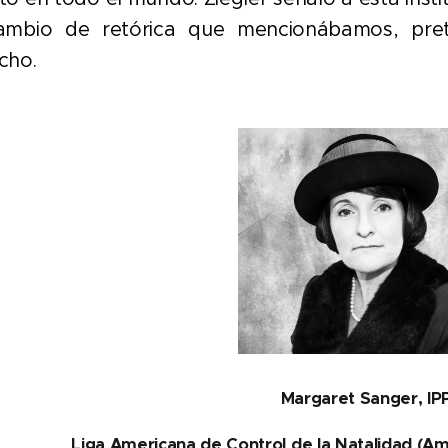
ambio de retórica que mencionábamos, pret
cho.
Margaret Sanger, IP
Liga Americana de Control de la Natalidad (Am