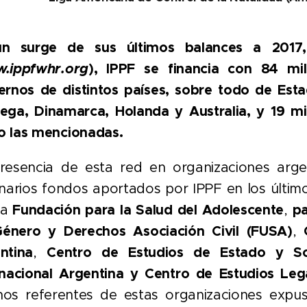
n surge de sus últimos balances a 2017, 
.ippfwhr.org
), IPPF se financia con 84 mi
ernos de distintos países, sobre todo de Esta
ega, Dinamarca, Holanda y Australia, y 19 mi
 las mencionadas.
resencia de esta red en organizaciones arge
onarios fondos aportados por IPPF en los último
la
Fundación para la Salud del Adolescente
,
pa
énero y Derechos Asociación Civil (FUSA)
,
ntina
,
Centro de Estudios de Estado y Soc
rnacional Argentina y Centro de Estudios Leg
os referentes de estas organizaciones expusi