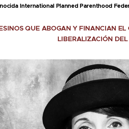
onocida International Planned Parenthood Feder
ESINOS QUE ABOGAN Y FINANCIAN EL
LIBERALIZACIÓN DE