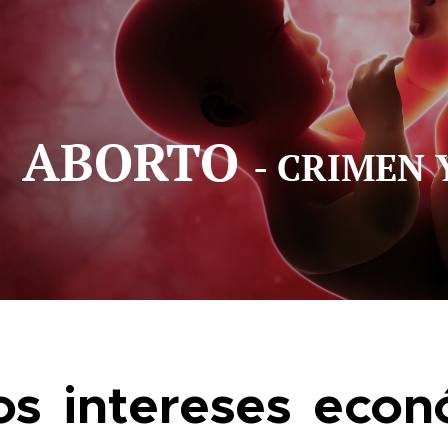
ABORTO
- CRIMEN
os intereses econ