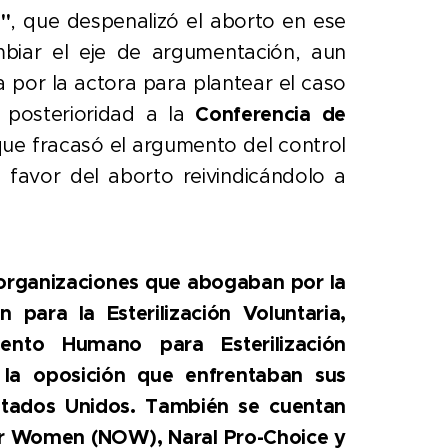
"
, que despenalizó el aborto en ese
mbiar el eje de argumentación, aun
 por la actora para plantear el caso
 posterioridad a la
Conferencia de
 que fracasó el argumento del control
favor del aborto reivindicándolo a
 organizaciones que abogaban por la
n para la Esterilización Voluntaria,
ento Humano para Esterilización
 la oposición que enfrentaban sus
stados Unidos. También se cuentan
 for Women (NOW), Naral Pro-Choice y