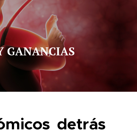
 Y GANANCIAS
ómicos detrás