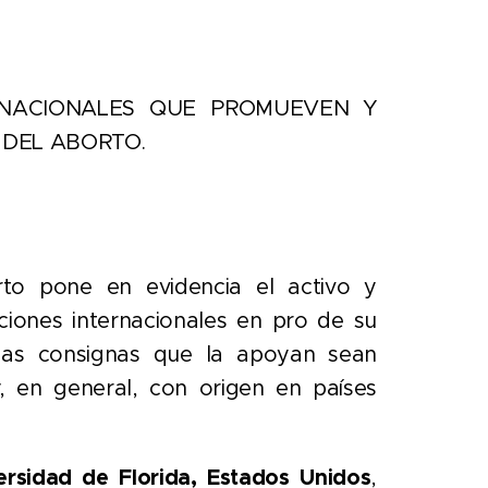
RNACIONALES QUE PROMUEVEN Y
 DEL ABORTO.
rto pone en evidencia el activo y
ciones internacionales en pro de su
 las consignas que la apoyan sean
y, en general, con origen en países
ersidad de Florida, Estados Unidos
,