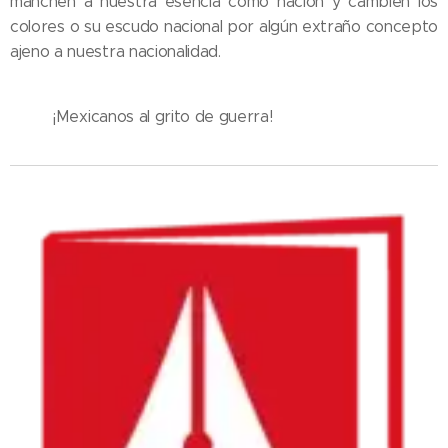
manchen a nuestra esencia como nación y cambien los
colores o su escudo nacional por algún extraño concepto
ajeno a nuestra nacionalidad.
¡Mexicanos al grito de guerra!