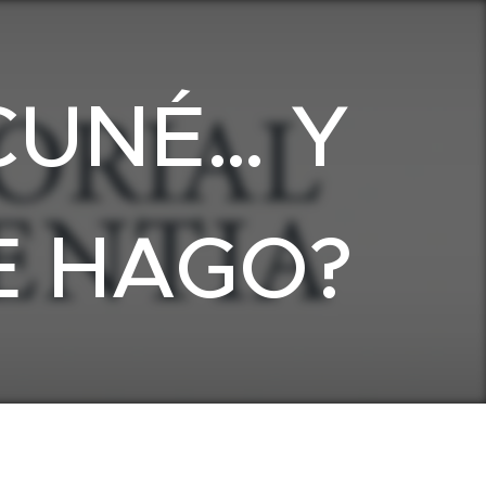
CUNÉ… Y
E HAGO?