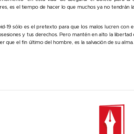
res, es el tiempo de hacer lo que muchos ya no tendrán l
vid-19 sólo es el pretexto para que los malos lucren con el
osesiones y tus derechos. Pero mantén en alto la libertad
er que el fin último del hombre, es la salvación de su alma