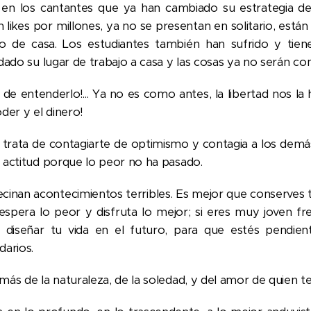
e en los cantantes que ya han cambiado su estrategia de
likes por millones, ya no se presentan en solitario, están 
 de casa. Los estudiantes también han sufrido y tien
adado su lugar de trabajo a casa y las cosas ya no serán c
a de entenderlo!... Ya no es como antes, la libertad nos la
der y el dinero!
 trata de contagiarte de optimismo y contagia a los demá
 actitud porque lo peor no ha pasado.
ecinan acontecimientos terribles. Es mejor que conserves 
, espera lo peor y disfruta lo mejor; si eres muy joven f
diseñar tu vida en el futuro, para que estés pendien
darios.
más de la naturaleza, de la soledad, y del amor de quien t