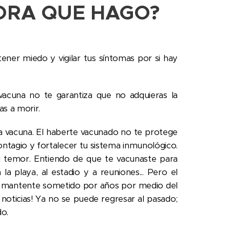
HORA QUE HAGO?
ener miedo y vigilar tus síntomas por si hay
 vacuna no te garantiza que no adquieras la
as a morir.
a vacuna. El haberte vacunado no te protege
contagio y fortalecer tu sistema inmunológico.
el temor. Entiendo de que te vacunaste para
a la playa, al estadio y a reuniones... Pero el
ra mantente sometido por años por medio del
as noticias! Ya no se puede regresar al pasado;
do.