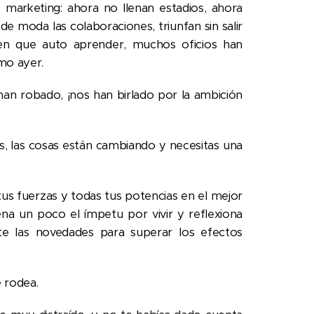
 marketing: ahora no llenan estadios, ahora
de moda las colaboraciones, triunfan sin salir
en que auto aprender, muchos oficios han
omo ayer.
 han robado, ¡nos han birlado por la ambición
s, las cosas están cambiando y necesitas una
tus fuerzas y todas tus potencias en el mejor
rena un poco el ímpetu por vivir y reflexiona
te las novedades para superar los efectos
e rodea.