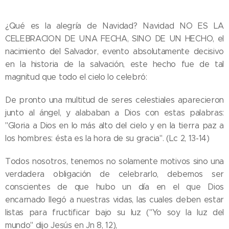
¿Qué es la alegría de Navidad? Navidad NO ES LA
CELEBRACION DE UNA FECHA, SINO DE UN HECHO, el
nacimiento del Salvador, evento absolutamente decisivo
en la historia de la salvación, este hecho fue de tal
magnitud que todo el cielo lo celebró:
De pronto una multitud de seres celestiales aparecieron
junto al ángel, y alababan a Dios con estas palabras:
"Gloria a Dios en lo más alto del cielo y en la tierra paz a
los hombres: ésta es la hora de su gracia". (Lc 2, 13-14)
Todos nosotros, tenemos no solamente motivos sino una
verdadera obligación de celebrarlo, debemos ser
conscientes de que hubo un día en el que Dios
encarnado llegó a nuestras vidas, las cuales deben estar
listas para fructificar bajo su luz ("Yo soy la luz del
mundo" dijo Jesús en Jn 8, 12),