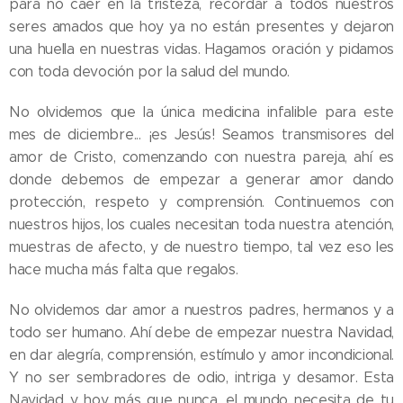
para no caer en la tristeza, recordar a todos nuestros
seres amados que hoy ya no están presentes y dejaron
una huella en nuestras vidas. Hagamos oración y pidamos
con toda devoción por la salud del mundo.
No olvidemos que la única medicina infalible para este
mes de diciembre... ¡es Jesús! Seamos transmisores del
amor de Cristo, comenzando con nuestra pareja, ahí es
donde debemos de empezar a generar amor dando
protección, respeto y comprensión. Continuemos con
nuestros hijos, los cuales necesitan toda nuestra atención,
muestras de afecto, y de nuestro tiempo, tal vez eso les
hace mucha más falta que regalos.
No olvidemos dar amor a nuestros padres, hermanos y a
todo ser humano. Ahí debe de empezar nuestra Navidad,
en dar alegría, comprensión, estímulo y amor incondicional.
Y no ser sembradores de odio, intriga y desamor. Esta
Navidad y hoy más que nunca, el mundo necesita de tu