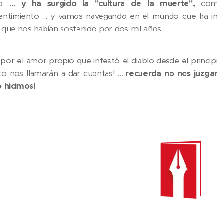
io
… y ha surgido la "cultura de la muerte",
como
entimiento … y vamos navegando en el mundo que ha ins
 que nos habían sostenido por dos mil años.
por el amor propio que infestó el diablo desde el principi
to nos llamarán a dar cuentas! …
recuerda no nos juzgar
o hicimos!