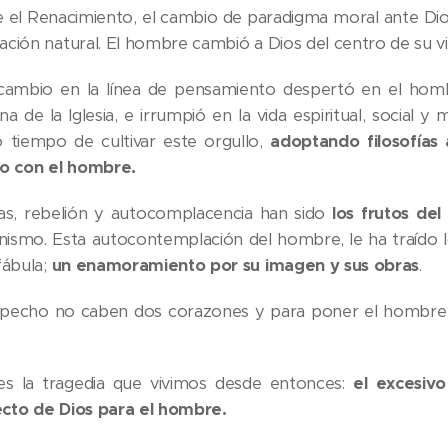
 el Renacimiento, el cambio de paradigma moral ante Dios
ación natural. El hombre cambió a Dios del centro de su v
cambio en la línea de pensamiento despertó en el homb
na de la Iglesia, e irrumpió en la vida espiritual, social y 
o tiempo de cultivar este orgullo,
adoptando filosofías
lo con el hombre.
ías, rebelión y autocomplacencia han sido
los frutos de
ismo. Esta autocontemplación del hombre, le ha traído 
fábula;
un enamoramiento por su imagen y sus obras
.
 pecho no caben dos corazones y para poner el hombre
es la tragedia que vivimos desde entonces:
el excesiv
cto de Dios para el hombre.