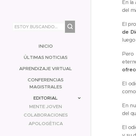
En la 
del m
El pr
de Di
luego 
INICIO
Pero 
ÚLTIMAS NOTICIAS
etern
APRENDIZAJE VIRTUAL
ofrec
CONFERENCIAS
El od
MAGISTRALES
como 
EDITORIAL
En nu
MENTE JOVEN
del q
COLABORACIONES
APOLOGÉTICA
El od
y su 