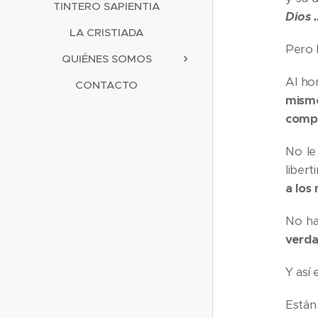
TINTERO SAPIENTIA
Dios 
LA CRISTIADA
Pero 
QUIÉNES SOMOS
Al ho
CONTACTO
mism
compr
No le
liber
a los
No ha
verda
Y así
Están