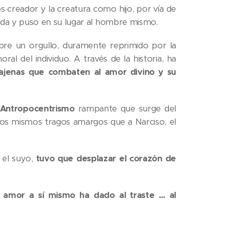
 creador y la creatura como hijo, por vía de
ida y puso en su lugar al hombre mismo.
re un orgullo, duramente reprimido por la
moral del individuo. A través de la historia, ha
 ajenas que combaten al amor divino y su
l Antropocentrismo
rampante que surge del
los mismos tragos amargos que a Narciso, el
 el suyo,
tuvo que desplazar el corazón de
o amor a sí mismo ha dado al traste … al