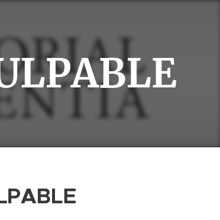
CULPABLE
LPABLE