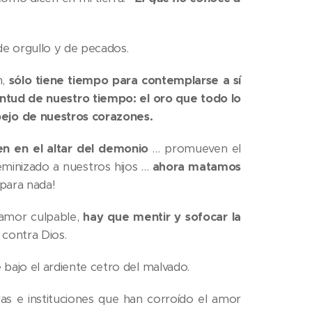
de orgullo y de pecados.
n,
sólo tiene tiempo para contemplarse a sí
entud de nuestro tiempo: el oro que todo lo
pejo de nuestros corazones.
en en el altar del demonio
… promueven el
eminizado a nuestros hijos …
ahora matamos
 para nada!
 amor culpable,
hay que mentir y sofocar la
 contra Dios.
bajo el ardiente cetro del malvado.
ras e instituciones que han corroído el amor